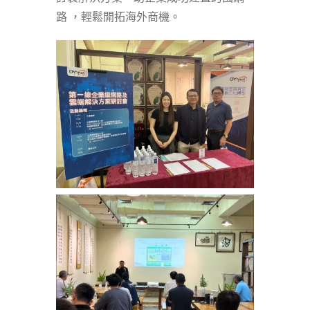
路 ，輕鬆開拓海外商機。