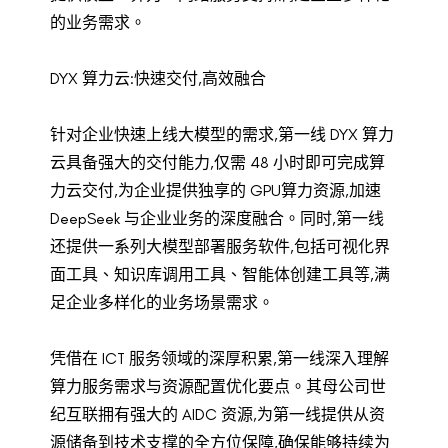
的业务需求。
DYX 算力云:快速交付,高效融合
针对企业快速上线大模型的需求,第一线 DYX 算力
云具备强大的交付能力,仅需 48 小时即可完成算
力云交付,为企业提供独享的 GPU算力资源,加速
DeepSeek 与企业业务的深度融合。同时,第一线
还提供一系列大模型部署服务软件,包括可视化界
面工具、知识库调用工具、智能体创建工具等,满
足企业多样化的业务场景需求。
凭借在 ICT 服务领域的深厚积累,第一线深入理解
算力服务需求与资源配置优化要点。其母公司世
纪互联拥有强大的 AIDC 资源,为第一线提供从资
源储备到技术支撑的全方位保障,确保能够持续为