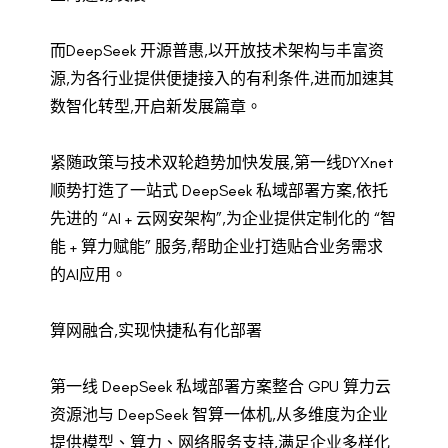
而DeepSeek 开源普惠,以开放技术架构与丰富资
源,为各行业提供便捷接入的有利条件,进而加速其
数智化转型,开启新发展篇章。
紧随政策与技术双轮趋势加快发展,第一线DYXnet
顺势打造了一站式 DeepSeek 私域部署方案,依托
先进的 “AI + 云网安架构”,为企业提供定制化的 “智
能 + 算力赋能” 服务,帮助企业打造贴合业务需求
的AI应用。
算网融合,实现快捷私有化部署
第一线 DeepSeek 私域部署方案整合 GPU 算力云
资源池与 DeepSeek 智算一体机,从多维度为企业
提供模型、算力、网络服务支持,满足企业多样化