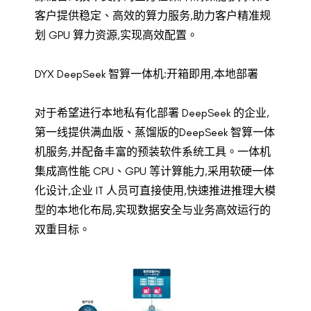
客户提供稳定、高效的算力服务,助力客户精准规
划 GPU 算力资源,实现高效配置。
DYX DeepSeek 智算一体机:开箱即用,本地部署
对于希望进行本地私有化部署 DeepSeek 的企业,
第一线提供满血版、蒸馏版的DeepSeek 智算一体
机服务,并配备丰富的预装软件系统工具。一体机
集成高性能 CPU、GPU 等计算能力,采用软硬一体
化设计,企业 IT 人员可直接使用,快速推进推理大模
型的本地化布局,实现数据安全与业务高效运行的
双重目标。