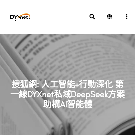
搜狐網: 人工智能+行動深化 第
一線DYXnet私域DeepSeek方案
助構AI智能體
新聞