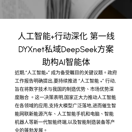
BACK TO PREVIOUS
Mar 14, 2025
人工智能+行动深化 第一线
DYXnet私域DeepSeek方案
助构AI智能体
近期,“人工智能+” 成为备受瞩目的关键议题。政府
工作报告明确提出,要持续推进 “人工智能 +” 行动,
旨在将数字技术与我国的制造优势、市场优势深
度融合 。这一决策表明,国家正大力推动人工智能
在各领域的应用,支持大模型广泛落地,进而催生智
能网联新能源汽车、人工智能手机和电脑、智能
机器人等新一代智能终端,以及智能制造装备等产
业的蓬勃发展。