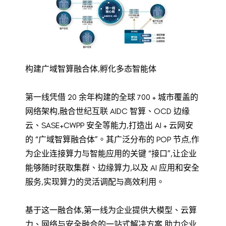
构建广域智算融合体,孵化多态智能体
第一线凭借 20 余年构建的全球 700 + 城市覆盖的
网络架构,融合世纪互联 AIDC 智算、OCD 边缘
云、SASE+CWPP 安全等能力,打造出 AI + 云网安
的 “广域智算融合体”。其广泛分布的 POP 节点,作
为企业连接算力与智能应用的关键 “接口”,让企业
能够随时获取集群、边缘算力,以及 AI 应用和安全
服务,实现算力的灵活调配与高效利用。
基于这一融合体,第一线为企业提供大模型、云算
力、网络与安全融合的一站式解决方案,助力企业