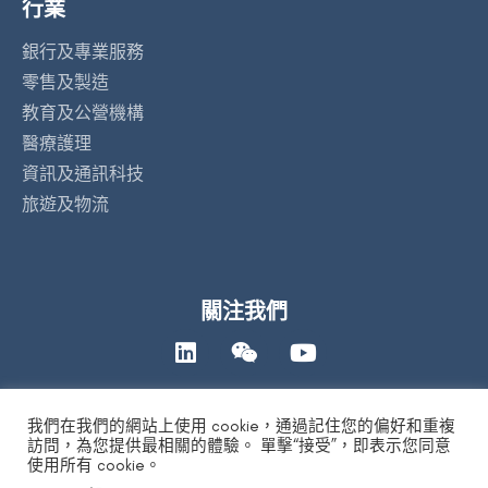
行業
銀行及專業服務
零售及製造
教育及公營機構
醫療護理
資訊及通訊科技
旅遊及物流
關注我們
我們在我們的網站上使用 cookie，通過記住您的偏好和重複
聯絡我們
訪問，為您提供最相關的體驗。 單擊“接受”，即表示您同意
使用所有 cookie。