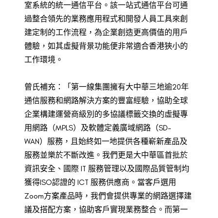
室系統的統一通信平台。該一站式通信平台可通
過整合領先的業務應用程式和開發人員工具來創
建定制的工作流程，為企業創造更高價值的用戶
體驗，如其虛擬背景功能便非常適合香港狹小的
工作環境。
曾氏補充：「第一線集團擁有大中華三地逾20年
通信服務和網路解決方案的豐富經驗，協助全球
企業構建運營商級別的多協議標籤交換的虛擬專
用網路（MPLS）及軟體定義廣域網路（SD-
WAN）服務，且始終如一地提供各種嶄新產品及
服務並樂於不斷改進。我們更是大中華區首批於
資訊安全、國際 IT 服務管理以及國際品質管制均
獲得ISO認證的 ICT 服務供應商。當客戶選用
Zoom方案產品時，我們會提供專業的網路選擇建
議及搭配方案，協助客戶實現業務整合。而第一