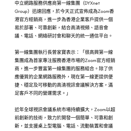
中立網路服務供應商第一線集團（DYXnet
Group）迅速回應，於今天正式宣佈成為Zoom香
港官方經銷商，進一步為香港企業客戶提供一個
易於部署、可靠創新，結合高清視頻、語音會
議、電話、網絡研討會和聊天的統一通信平台。
第一線集團執行長曾家寶表示：「很高興第一線
集團成為首家專注服務香港市場的Zoom官方經銷
商，進一步豐富第一線集團的服務組合。除了供
應優質的企業網路服務外，現在第一線更提供便
捷、穩定及可移動的高清視訊會議解決方案，滿
足客戶不同的營運需求。」
近年全球視訊會議系統市場持續擴大，Zoom以超
前創新的技術，致力於開發一個簡單、可靠和創
新，並支援桌上型電腦、電話、流動裝置和會議