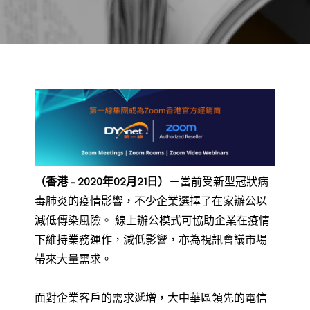
BACK TO PREVIOUS
Feb 21, 2020
（香港 –
2020
年
02
月
21
日）
－當前受新型冠狀病
毒肺炎的疫情影響，不少企業選擇了在家辦公以
減低傳染風險。 線上辦公模式可協助企業在疫情
下維持業務運作，減低影響，亦為視訊會議市場
帶來大量需求。
面對企業客戶的需求遞增，大中華區領先的電信