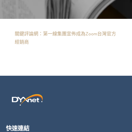
BACK TO PREVIOUS
Dec 21, 2020
關鍵評論網：第一線集團宣佈成為Zoom台灣官方
經銷商
快速連結