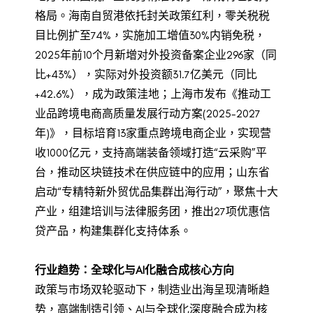
格局。海南自贸港依托封关政策红利，零关税税
目比例扩至74%，实施加工增值30%内销免税，
2025年前10个月新增对外投资备案企业296家（同
比+43%），实际对外投资额31.7亿美元（同比
+42.6%），成为政策洼地；上海市发布《推动工
业品跨境电商高质量发展行动方案(2025-2027
年)》，目标培育13家重点跨境电商企业，实现营
收1000亿元，支持高端装备领域打造“云采购”平
台，推动区块链技术在供应链中的应用；山东省
启动“专精特新外贸优品集群出海行动”，聚焦十大
产业，组建培训与法律服务团，推出27项优惠信
贷产品，构建集群化支持体系。
行业趋势：全球化与AI化融合成核心方向
政策与市场双轮驱动下，制造业出海呈现清晰趋
势，高端制造引领、AI与全球化深度融合成为核