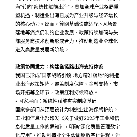
海”转向“系统性赋能出海”，叠加全球产业格局重
塑机遇，制造业出海已成为产业升级与经济增长
的核心动力。然而，算网基础设施适配、AI场景
落地等痛点仍制约企业发展，政策持续加码与头
部服务商技术创新形成合力，推动制造业全球化
进入高质量发展新阶段。
政策协同发力：构建全链路出海支持体系
我国已形成“国家战略引领+地方精准落地”的制造
业出海政策矩阵，覆盖制度保障、金融支持、市
场开拓等全环节，政策红利持续释放。
• 国家层面：系统性赋能夯实制度基础
国家多部门从顶层设计为制造业出海保驾护航。
工业和信息化部印发《关于做好2025年工业和信
息化质量工作的通知》，明确“深化质量管理数字
化应用”，推动制造业全生命周期数字化进程，为