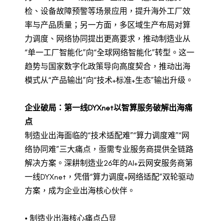
检、设备故障预警等场景应用，提升海外工厂效
率与产品质量；另一方面，多区域生产布局对算
力调度、网络协同提出更高要求，推动制造业从
“单一工厂智能化”向“全球网络智能化”转型。这一
趋势与国家数字化政策导向高度契合，推动出海
模式从“产品输出”向“技术+标准+生态”输出升级。
企业破局：第一线DYXnet以智算服务破解出海痛
点
制造业出海面临的“技术适配难”“算力调度难”“网
络协同难”三大痛点，亟需专业服务商提供全链路
解决方案。深耕制造业26年的AI+云网安服务商第
一线DYXnet，凭借“算力调度+网络适配”双轮驱动
方案，成为企业出海核心伙伴。
• 制造业出海核心痛点凸显