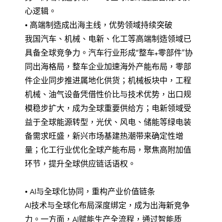
心逻辑。
• 高端制造成出海主线，优势领域持续突破
我国汽车、机械、电新、化工等高端制造领域已
具备全球竞争力。汽车行业形成“整车+零部件”协
同出海格局，整车企业加速海外产能布局，零部
件企业同步推进属地化供货；机械板块中，工程
机械、油气设备凭借性价比与技术优势，出口规
模稳步扩大，成为全球重要供给方；电新领域受
益于全球能源转型，光伏、风电、储能等绿电装
备需求旺盛，新兴市场基建热潮带来确定性增
量；化工行业优化全球产能布局，聚焦高附加值
环节，提升全球供应链话语权。
• AI与全球化协同，重构产业价值链条
AI技术与全球化布局深度绑定，成为出海新竞争
力。一方面，AI赋能生产全流程，通过智能质