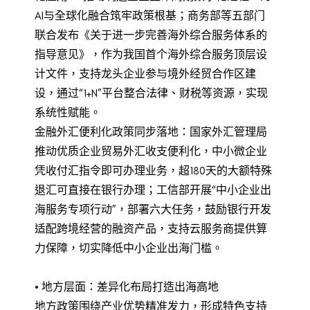
AI与全球化融合筑牢政策根基；商务部等五部门
联合发布《关于进一步完善海外综合服务体系的
指导意见》，作为我国首个海外综合服务顶层设
计文件，支持龙头企业参与境外经贸合作区建
设，通过“1+N”平台整合法律、财税等资源，实现
系统性赋能。
金融外汇便利化政策同步落地：国家外汇管理局
推动优质企业贸易外汇收支便利化，中小微企业
凭收付汇指令即可办理业务，超180天的大额特殊
退汇可直接在银行办理；工信部开展“中小企业出
海服务专项行动”，部署六大任务，鼓励银行开发
适配跨境经营的融资产品，支持云服务商提供算
力保障，切实降低中小企业出海门槛。
• 地方层面：差异化布局打造出海高地
地方政策围绕产业优势精准发力，形成特色支持