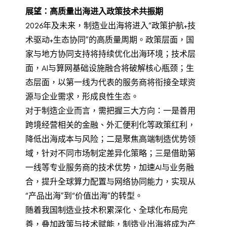
展望：高质量出海进入政策技术共振期
2026年及未来，制造业出海将进入“政策护航+技
术驱动+生态协同”的高质量周期。政策层面，国
家与地方协同支持将持续优化出海环境；技术层
面，AI与算网基础设施融合将破解核心瓶颈；生
态层面，以第一线为代表的服务商将衔接全球资
源与企业需求，形成良性生态。
对于制造企业而言，需把握三大方向：一是善用
跨境经营相关的金融、外汇便利化等政策红利，
降低出海成本与风险；二是聚焦高端制造优势领
域，针对不同市场制定差异化策略；三是借助第
一线等专业服务商的技术优势，加速AI与业务融
合，提升全球算力配置与网络协同能力，实现从
“产品出海”到“价值出海”的转型。
随着我国制造业技术积累深化、全球化布局完
善，叠加政策与技术赋能，制造业出海将成为产