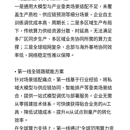
一是通用大模型与产业垂类场景适配不足，未覆
盖生产质检、供应链预测等细分场景，企业自主
训练调优成本高、周期长；二是多区域生产布局
下，传统算力供给资源分散、时延高，无法满足
多厂区同步生产、多区域业务协同所需的算力支
撑；三是全球组网复杂，总部与海外基地协同效
率低，网络稳定性难以保障。
• 第一线全链路赋能方案
针对场景适配痛点，第一线基于行业经验，将私
域大模型与供应链协同、智能排产等垂类场景结
合，提供一站式模型调优与部署服务。企业无需
从零搭建技术体系，可快速获得贴合业务的AI工
具，降低试错成本，提升AI从试点到量产的转化
效率。
在全球算力支持上，第一线通过“全球范围算力资