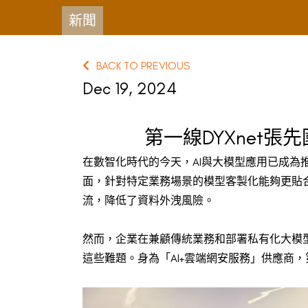
新聞
BACK TO PREVIOUS
Dec 19, 2024
第一線DYXnet
在數智化時代的今天，AI與大模型應用已成
面，針對特定業務場景的模型客製化能夠更貼
流，降低了資料外洩風險。
然而，企業在兼顧傳統業務和部署私有化大模
這些難題。身為「AI+雲端網安服務」供應商