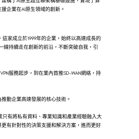
建構了AI原生超互聯架構基礎設施，實現了算
援企業在AI原生領域的創新。
家成立於1999年的企業，始終以高速成長的
第一線持續走在創新的前沿，不斷突破自我，引
VPN服務起步，到在業內首推SD-WAN網絡，持
為推動企業高速發展的核心技術。
業只有將私有資料、專業知識和產業經驗融入大
供更有針對性的決策支援和解決方案，進而更好