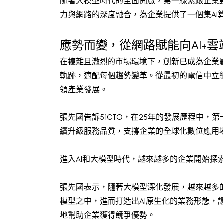
隨著大模型時代的全面開啟，第一線緊跟企業對
力與網路的深度融合，為企業提供了一個集AI
應勢而變，從網路賦能向AI+
在複雜且激烈的市場環境下，創新已成為企業贏
軌跡，適配每個趨勢變革。從最初的電信中立網
領產業發展。
張先國告訴51CTO，在25年的發展歷程中，第
續升級服務品質，支撐企業的全球化數位應用場
進入AI和大模型時代，越來越多的企業開始
張先國表示，隨著大模型深化發展，越來越多
模型之中，進而打造出AI原生化的業務形態
地幫助企業獲得競爭優勢。