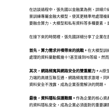
在訪談過程中，張先國以金融業為例，詳細介
景訓練專屬金融大模型，使其更精準地處理複
要融合算力、大模型和私有資料等多種要素，
在接下來的時間裡，張先國詳細分享了企業在
首先，算力需求井噴帶來的挑戰。
在大模型訓
處理的資料量動輒幾十T甚至達到PB等級。然
其次，網路頻寬與網路安全的雙重壓力。
AI
力端的高速互聯互通，網路頻寬需求激增。同
資料安全不洩露，成為企業亟需解決的問題。
最後，資料隱私保護難題。
作為企業的核心資
的資料隱私安全，成為企業必須面對的重要課