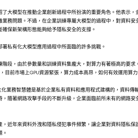
紹了大模型在推動企業創新過程中所扮演的重要角色。他表示，
雜業務問題。不過，在企業訓練專屬大模型的過程中，對資料安
並確保新架構形態能夠給予隱私安全的支撐。
部署私有化大模型應用過程中所面臨的許多挑戰。
練階段，由於參數量和訓練資料集龐大，對算力有著極高的要求
而，目前市場上GPU資源緊張，算力成本高昂，如何有效運用算
原生化業務智慧體是基於企業私有資料和應用程式建構的，資料傳
時，隨著網路攻擊手段的不斷升級，企業面臨前所未有的網路安
產，近年來資料外洩和隱私侵犯事件頻繁，讓企業對資料隱私保
題。