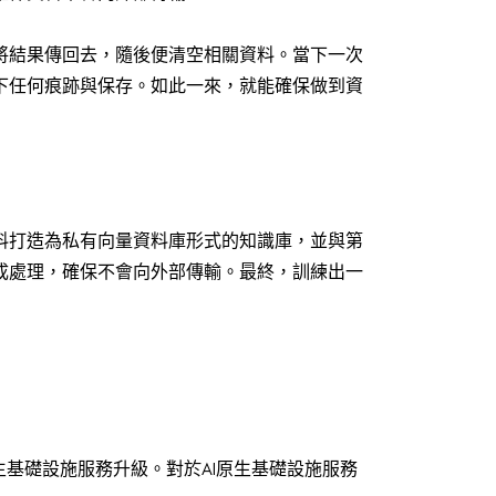
將結果傳回去，隨後便清空相關資料。當下一次
下任何痕跡與保存。如此一來，就能確保做到資
料打造為私有向量資料庫形式的知識庫，並與第
成處理，確保不會向外部傳輸。最終，訓練出一
生基礎設施服務升級。對於AI原生基礎設施服務