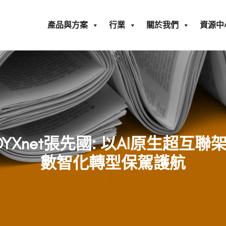
產品與方案
行業
關於我們
資源中
一線DYXnet張先國: 以AI原生超
數智化轉型保駕護航