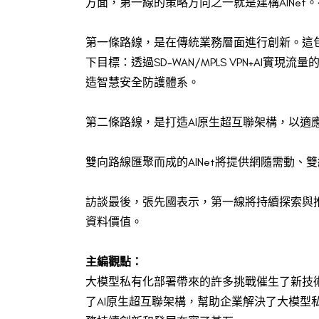
方面，第一線的策略方向之一就是建構AINe
第一條路線，是在傳統業務層面進行創新。這包括S
下目標：透過SD-WAN/MPLS VPN+AI實現流
造智慧安全防護體系。
第二條路線，是打造AI原生超互聯架構，以適
雙向路線匯聚而成的AINet將提供網隨需動
訪談最後，張先國表示，第一線將持續探索與
資料價值。
主編觀點：
大模型私有化部署帶來的許多挑戰催生了新技
了AI原生超互聯架構，幫助企業解決了大模