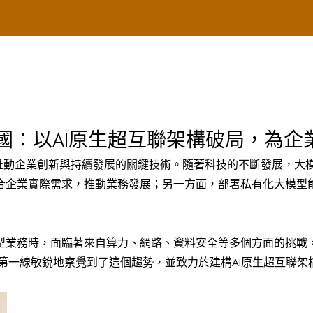
張先國：以AI原生超互聯架構破局，為
為推動企業創新與持續發展的關鍵技術。隨著科技的不斷發展，大
合企業實際需求，推動業務發展；另一方面，部署私有化大模型
型業務時，面臨著來自算力、網路、資料安全等多個方面的挑戰
，第一線敏銳地察覺到了這個趨勢，並致力於建構AI原生超互聯