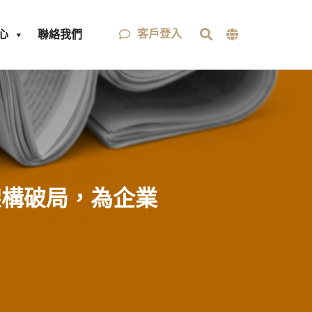
客戶登入
心
聯絡我們
互聯架構破局，為企業