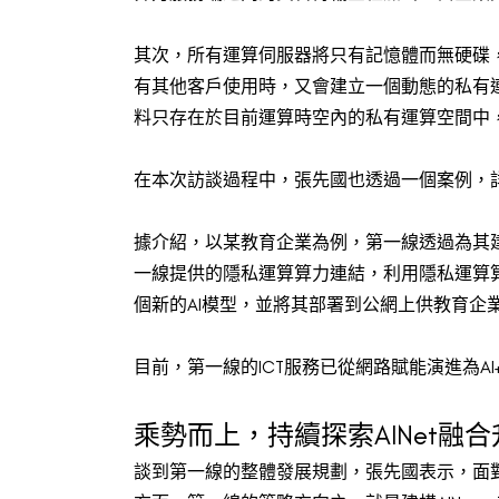
其次，所有運算伺服器將只有記憶體而無硬碟
有其他客戶使用時，又會建立一個動態的私有
料只存在於目前運算時空內的私有運算空間中
在本次訪談過程中，張先國也透過一個案例，
據介紹，以某教育企業為例，第一線透過為其
一線提供的隱私運算算力連結，利用隱私運算
個新的AI模型，並將其部署到公網上供教育企
目前，第一線的ICT服務已從網路賦能演進為AI
乘勢而上，持續探索AINet融合
談到第一線的整體發展規劃，張先國表示，面對A