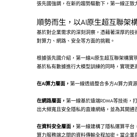
張先國強調，在新的趨勢驅動下，第一線正致力
順勢而生，以AI原生超互聯架
基於對企業需求的深刻洞察，憑藉著深厚的技
對算力、網路、安全等方面的挑戰。
根據張先國介紹，第一線AI原生超互聯架構
基於私有數據進行大模型訓練的同時，實現更
在AI算力層面，
第一線透過整合多方AI算力資
在網路層面，
第一線基於遠端RDMA等技術，
出大頻寬且安全隱私的直連網絡，並為其開通
在資料安全層面，
第一線建構了隱私運算平台
算力服務端之間的資料傳輸全程加密。當企業