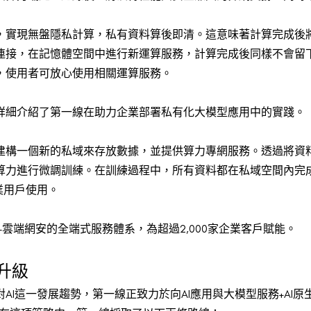
，實現無盤隱私計算，私有資料算後即清。這意味著計算完成後
連接，在記憶體空間中進行新運算服務，計算完成後同樣不會留
，使用者可放心使用相關運算服務。
詳細介紹了第一線在助力企業部署私有化大模型應用中的實踐。
建構一個新的私域來存放數據，並提供算力專網服務。透過將資
算力進行微調訓練。在訓練過程中，所有資料都在私域空間內完
業用戶使用。
+雲端網安的全端式服務體系，為超過2,000家企業客戶賦能。
升級
I這一發展趨勢，第一線正致力於向AI應用與大模型服務+AI原