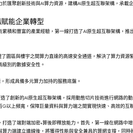
於匯聚創新技術與AI算力資源，建構AI原生超互聯架構，承載企
構賦能企業轉型
術累積和豐富的產業經驗，第一線打造了AI原生超互聯架構，推
實現了園區與樓宇之間算力直達的高速安全通道，解決了算力資源
高級別的數據安全性。
源，形成具備多元算力加持的服務底盤。
打造了創新的AI原生超互聯架構，採用動態切片技術進行網路的
百G以上頻寬，保障巨量資料與算力端之間實現快速、高效的互
，打造了端對端加密+算後即釋放能力。首先，第一線在網路中
與算力端建立連線後，將獲得性能與安全兼具的算網支撐，同時