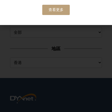
查看更多
類別
地區