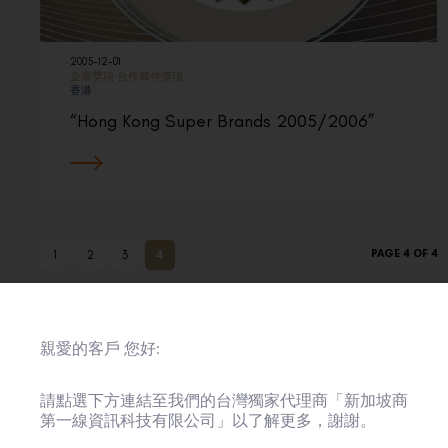
2005-12-01
企業獎項
合作夥伴獎項
香港
“Hong Kong Super Brands 2005/2006”
PAGE 4 OF 4
1
2
3
4
親愛的客戶 您好:
年份
請點選下方連結至我們的台灣獨家代理商「新加坡商
第一線資訊科技有限公司」以了解更多，謝謝。