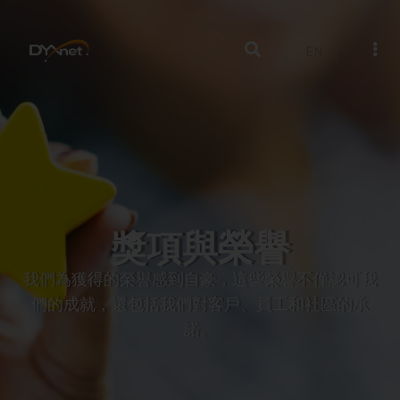
EN
獎項與榮譽
我們為獲得的榮譽感到自豪，這些榮譽不僅認可我
們的成就，還包括我們對客戶、員工和社區的承
諾。