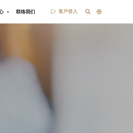
客戶登入
心
联络我们