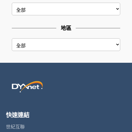
地區
快速連結
世紀互聯