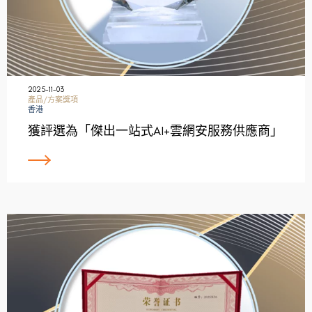
2025-11-03
產品/方案獎項
香港
獲評選為「傑出一站式AI+雲網安服務供應商」