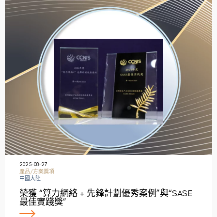
2025-08-27
產品/方案獎項
中國大陸
榮獲 “算力網絡 + 先鋒計劃優秀案例”與“SASE
最佳實踐獎”