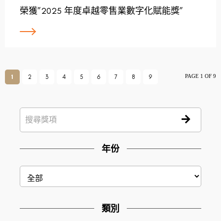
榮獲”2025 年度卓越零售業數字化賦能獎”
PAGE 1 OF 9
1
2
3
4
5
6
7
8
9
年份
類別