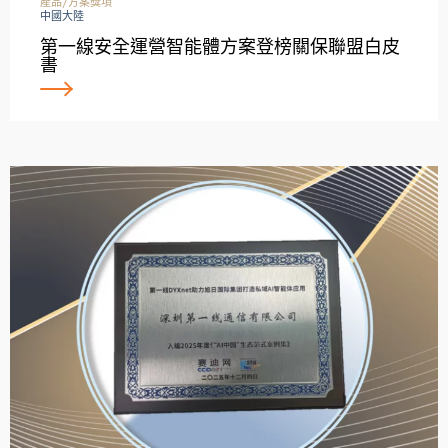
產品/方案獎項
中國大陸
第一線安全運營智能體方案登榜關保聯盟白皮
書