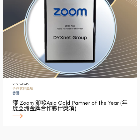
2025-10-16
合作夥伴獎項
香港
獲 Zoom 頒發Asia Gold Partner of the Year (年
度亞洲金牌合作夥伴奬項)