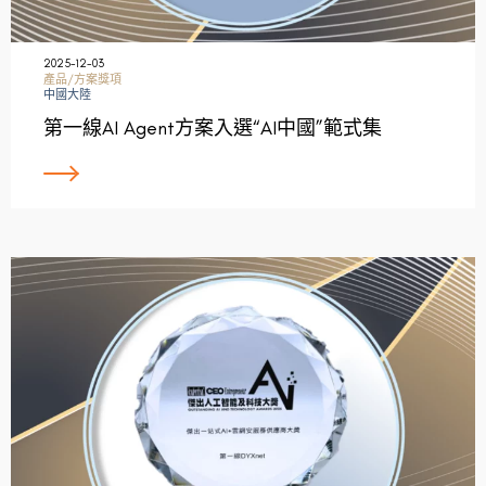
2025-12-03
產品/方案獎項
中國大陸
第一線AI Agent方案入選“AI中國”範式集