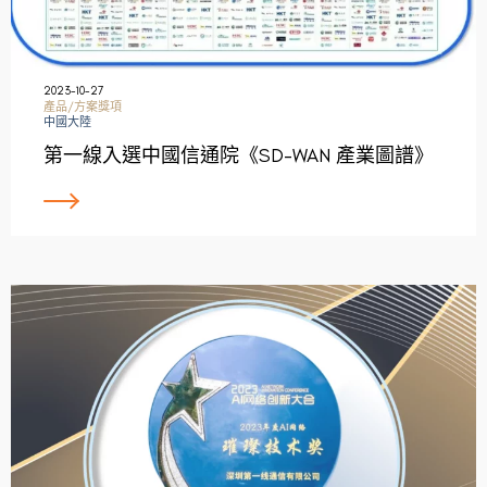
2023-10-27
產品/方案獎項
中國大陸
第一線入選中國信通院《SD-WAN 產業圖譜》