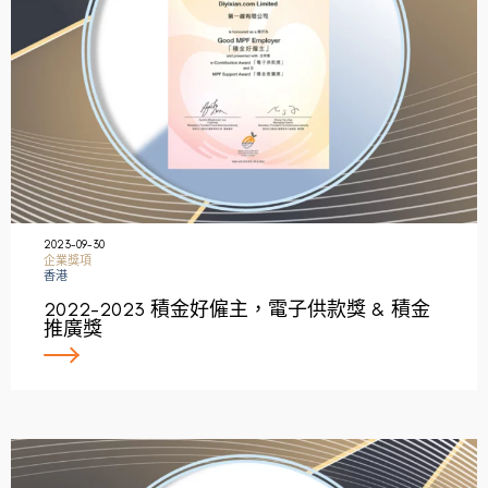
2023-09-30
企業獎項
香港
2022-2023 積金好僱主，電子供款獎 & 積金
推廣獎