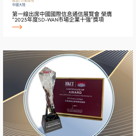
產品/方案獎項
中國大陸
第一線出席中國國際信息通信展覽會 榮膺
“2023年度SD-WAN市場企業十強”獎項