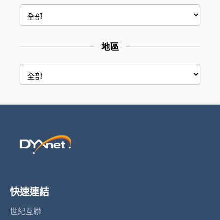
地區
快速連結
世紀互聯