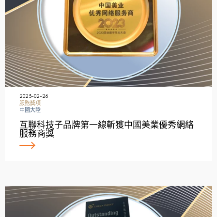
2023-02-26
服務獎項
中國大陸
互聯科技子品牌第一線斬獲中國美業優秀網絡
服務商獎