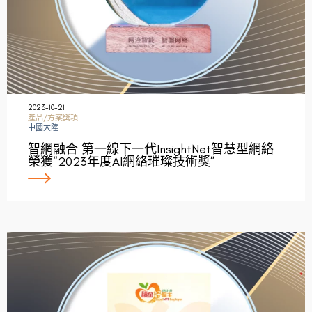
2023-10-21
產品/方案獎項
中國大陸
智網融合 第一線下一代InsightNet智慧型網絡
榮獲“2023年度AI網絡璀璨技術獎”