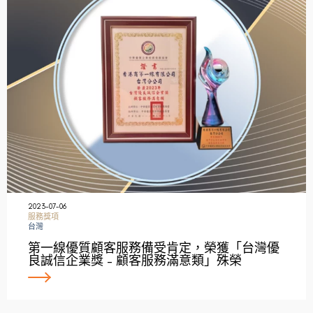
2023-07-06
服務獎項
台灣
第一線優質顧客服務備受肯定，榮獲「台灣優
良誠信企業獎 – 顧客服務滿意類」殊榮