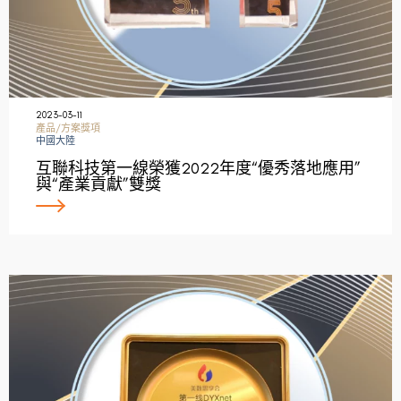
2023-03-11
產品/方案獎項
中國大陸
互聯科技第一線榮獲2022年度“優秀落地應用”
與“產業貢獻”雙獎