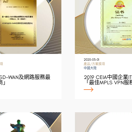
2020-03-01
項
產品/方案獎項
中國大陸
9 SD-WAN及網路服務最
2019 CEIA中國企業I
商」
「最佳MPLS VPN