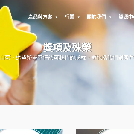
產品與方案
行業
關於我們
資源中
獎項及殊榮
自豪，這些榮譽不僅認可我們的成就，還包括我們對客