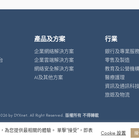
產品及方案
行業
企業網絡解決方案
銀行及專業服
台
企業雲端解決方案
零售及製造
網絡安全解決方案
教育及公營機
AI及其他方案
醫療護理
資訊及通訊科
旅遊及物流
026 by DYXnet. All Right Reserved.
版權所有 不得轉載
問，為您提供最相關的體驗。 單擊“接受”，即表
Cookie 設置
接