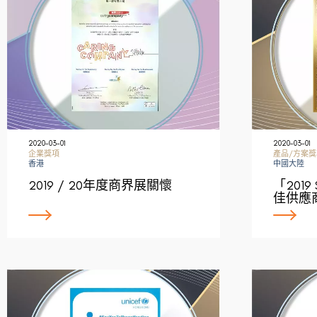
2020-03-01
2020-03-01
企業獎項
產品/方案獎
香港
中國大陸
2019 / 20年度商界展關懷
「201
佳供應