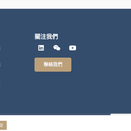
關注我們
務
聯絡我們
構
技
受