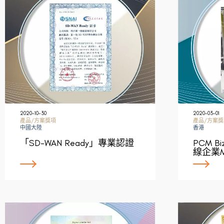
2020-10-30
2020-03-01
產品/方案獎項
產品/方案獎
中國大陸
香港
「SD-WAN Ready」專業認證
PCM Biz
線企業M