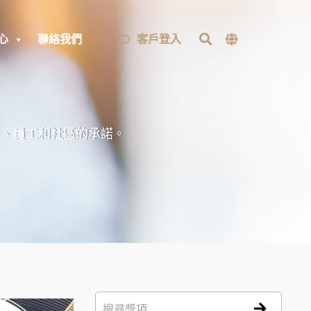
客戶登入
心
聯絡我們
戶、員工和社區的承諾。