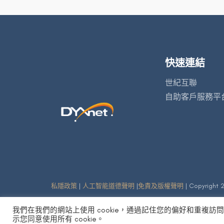
快速連結
世紀互聯
自助客戶服務平
私隱政策
|
人工智能道德聲明
|
免責及版權聲明
| Copyright 2
我們在我們的網站上使用 cookie，通過記住您的偏好和重複訪
示您同意使用所有 cookie。