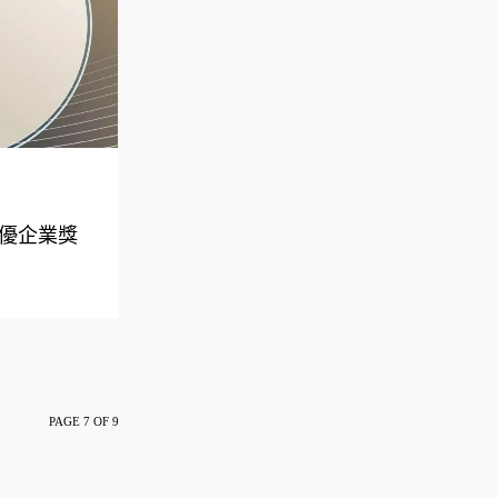
績優企業獎
PAGE 7 OF 9