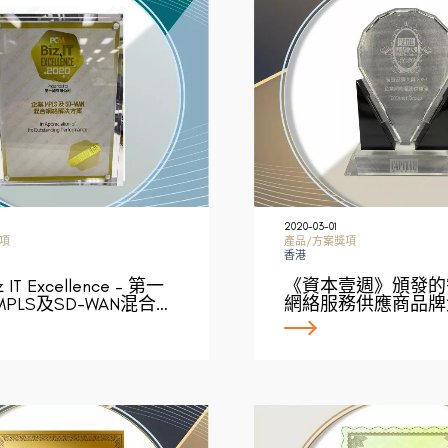
2020-03-01
項
產品/方案獎項
香港
 IT Excellence – 第一
《資本壹週》頒發的
PLS及SD-WAN混合…
網絡服務供應商品牌