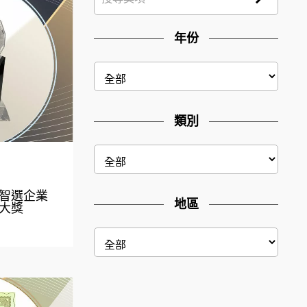
年份
類別
智選企業
地區
大獎