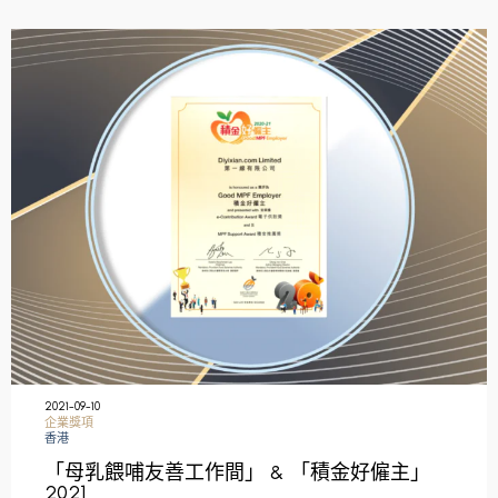
2021-09-10
企業獎項
香港
「母乳餵哺友善工作間」 & 「積金好僱主」
2021