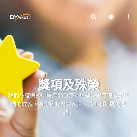
獎項及殊榮
我們為獲得的榮譽感到自豪，這些榮譽不僅認可我
們的成就，還包括我們對客戶、員工和社區的承
諾。