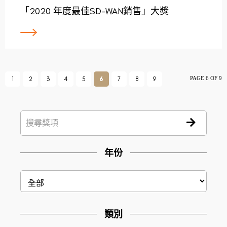
「2020 年度最佳SD-WAN銷售」大獎
PAGE 6 OF 9
1
2
3
4
5
6
7
8
9
年份
類別