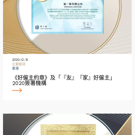
2020-12-31
企業獎項
香港
《好僱主約章》及「『友』『家』好僱主」
2020簽署機構