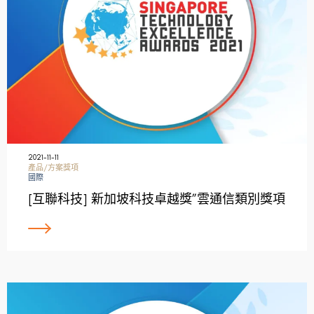
2021-11-11
產品/方案獎項
國際
[互聯科技] 新加坡科技卓越獎”雲通信類別獎項