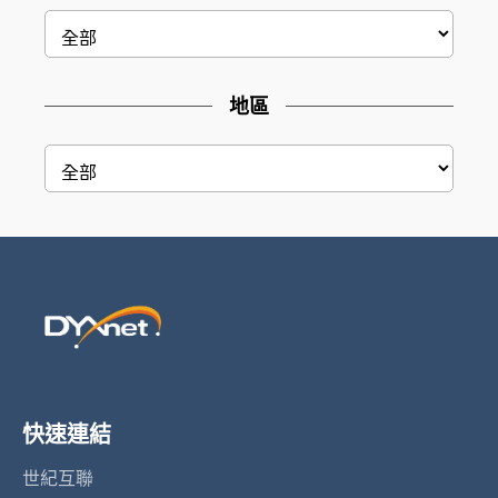
地區
快速連結
世紀互聯