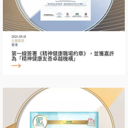
2021-03-01
企業獎項
香港
第一線簽署《精神健康職場約章》，並獲嘉許
為「精神健康友善卓越機構」