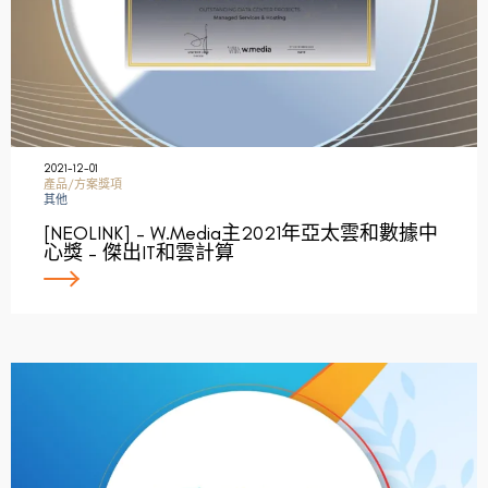
2021-12-01
產品/方案獎項
其他
[NEOLINK] – W.Media主2021年亞太雲和數據中
心獎 – 傑出IT和雲計算