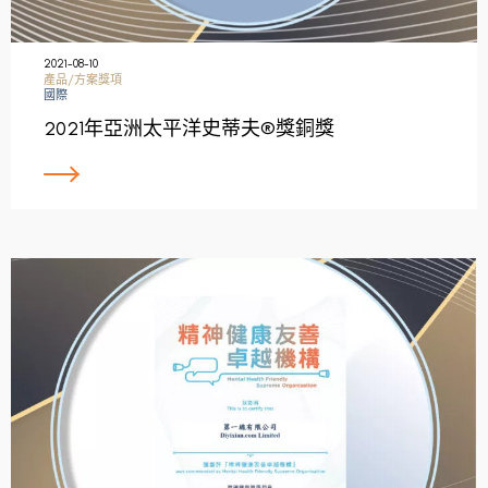
2021-08-10
產品/方案獎項
國際
2021年亞洲太平洋史蒂夫®獎銅獎