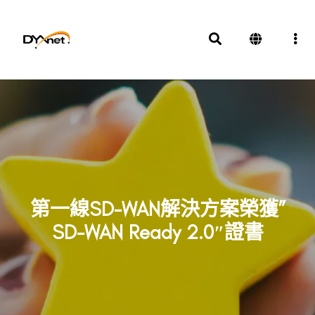
第一線SD-WAN解決方案榮獲”
SD-WAN Ready 2.0″證書
獎項及殊榮