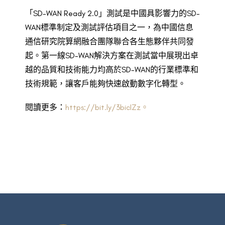
「SD-WAN Ready 2.0」測試是中國具影響力的SD-
WAN標準制定及測試評估項目之一，為中國信息
通信研究院算網融合團隊聯合各生態夥伴共同發
起。第一線SD-WAN解決方案在測試當中展現出卓
越的品質和技術能力均高於SD-WAN的行業標準和
技術規範，讓客戶能夠快速啟動數字化轉型。
閱讀更多：
https://bit.ly/3bicIZz。