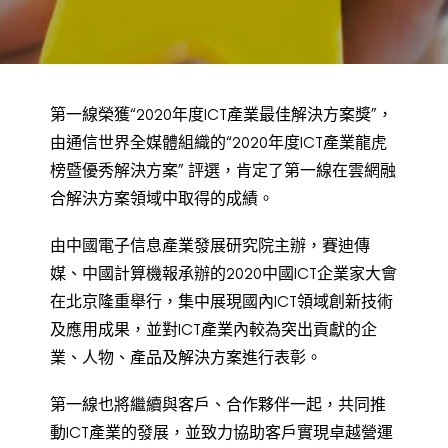
BACK TO PREVIOUS
2020
第一線榮獲“2020年度ICT產業最佳解決方案獎”，
由通信世界全媒體組織的“2020年度ICT產業龍虎
榜暨優秀解決方案” 評選，肯定了第一線在雲網融
合解決方案領域中取得的成績。
由中國電子信息產業發展研究院主辦，賽迪傳
媒、中國計算機報承辦的2020中國ICT企業家大會
在北京隆重舉行，集中展現國內ICT領域創新技術
及應用成果，並對ICT產業內較為突出貢獻的企
業、人物、產品及解決方案進行表彰。
第一線也將繼續與客戶、合作夥伴一起，共同推
動ICT產業的發展，並致力協助客戶實現卓越營運