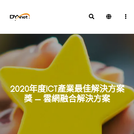
2020年度ICT產業最佳解決方案
獎 — 雲網融合解決方案
獎項及殊榮