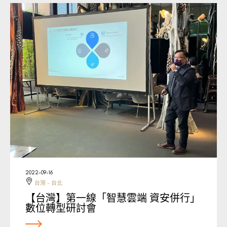
2022-09-16
台灣 - 台北
【台灣】第一線「智慧雲端 資安併行」
數位轉型研討會