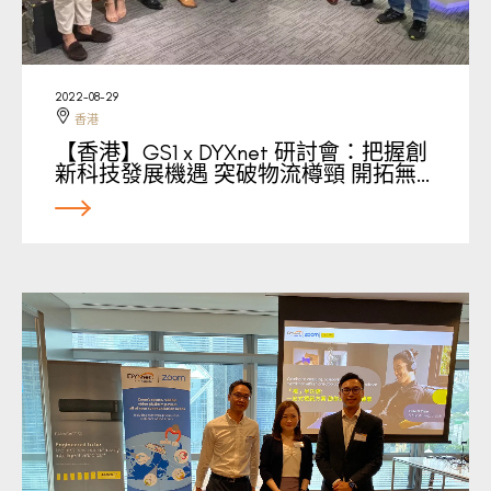
2022-08-29
香港
【香港】GS1 x DYXnet 研討會：把握創
新科技發展機遇 突破物流樽頸 開拓無…