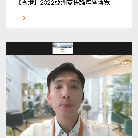
【香港】2022亞洲零售論壇暨博覽