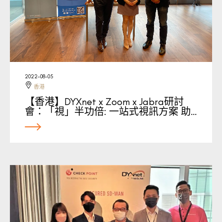
2022-08-05
香港
【香港】DYXnet x Zoom x Jabra研討
會：「視」半功倍: 一站式視訊方案 助…