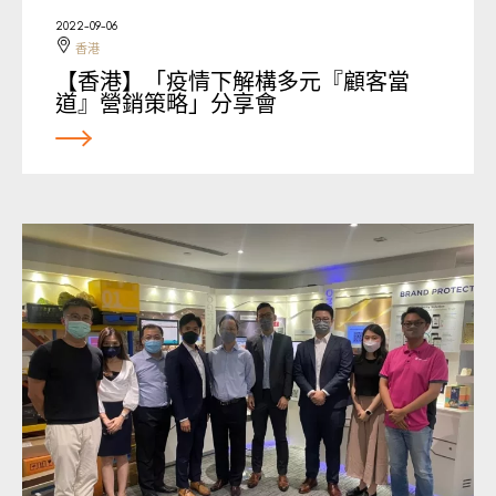
2022-09-06
香港
【香港】「疫情下解構多元『顧客當
道』營銷策略」分享會