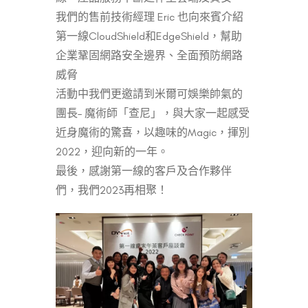
我們的售前技術經理 Eric 也向來賓介紹
第一線CloudShield和EdgeShield，幫助
企業鞏固網路安全邊界、全面預防網路
威脅
活動中我們更邀請到米爾可娛樂帥氣的
團長– 魔術師「查尼」，與大家一起感受
近身魔術的驚喜，以趣味的Magic，揮別
2022，迎向新的一年。
最後，感謝第一線的客戶及合作夥伴
們，我們2023再相聚！