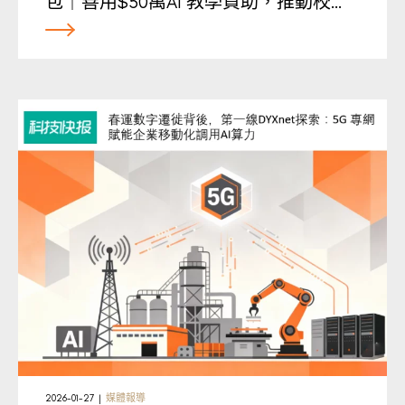
包｜善用$50萬AI 教學資助，推動校…
2026-01-27
|
媒體報導