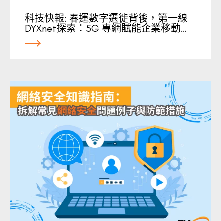
科技快報: 春運數字遷徙背後，第一線
DYXnet探索：5G 專網賦能企業移動…