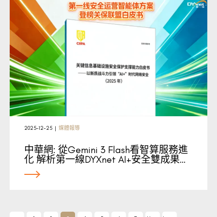
2025-12-25
|
媒體報導
中華網: 從Gemini 3 Flash看智算服務進
化 解析第一線DYXnet AI+安全雙成果…