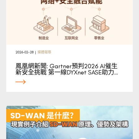
2026-02-28
|
媒體報導
鳳凰網新聞: Gartner預判2026 AI催生
新安全挑戰 第一線DYXnet SASE助力…