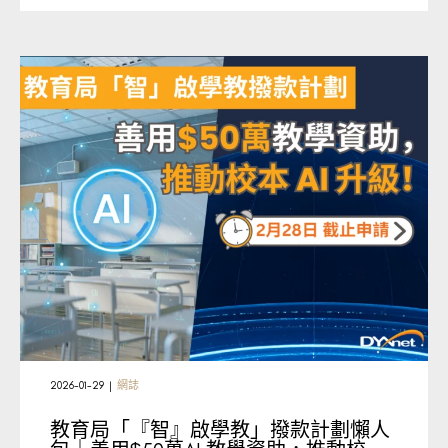
2026-01-29
|
網誌
教育局「『智』啟學教」撥款計劃懶人