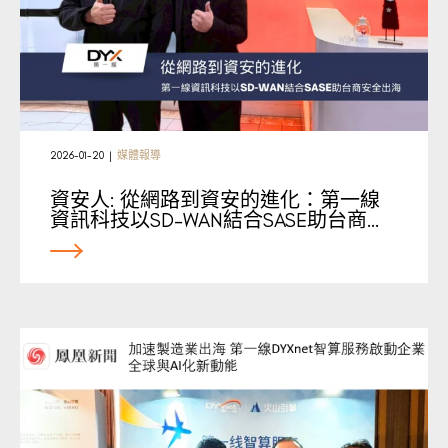
2026-01-20
|
媒體報導
資安人: 從網路到資安的進化：第一線
資訊科技以SD-WAN結合SASE助台商…