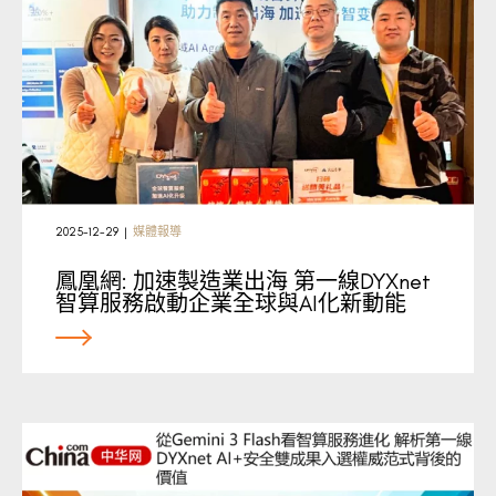
2025-12-29
|
媒體報導
鳳凰網: 加速製造業出海 第一線DYXnet
智算服務啟動企業全球與AI化新動能