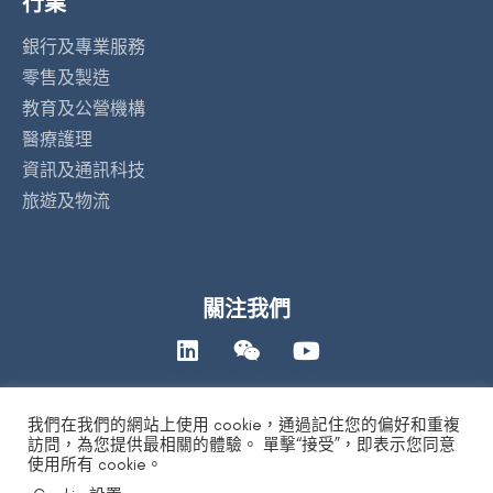
行業
銀行及專業服務
零售及製造
教育及公營機構
醫療護理
資訊及通訊科技
旅遊及物流
關注我們
我們在我們的網站上使用 cookie，通過記住您的偏好和重複
聯絡我們
訪問，為您提供最相關的體驗。 單擊“接受”，即表示您同意
使用所有 cookie。