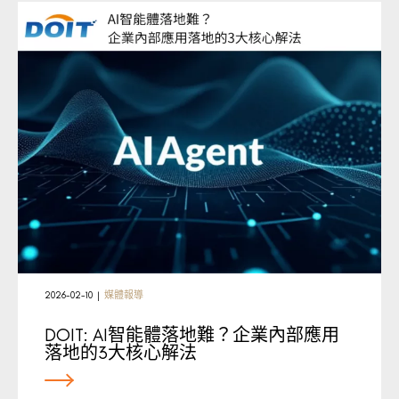
2026-02-10
|
媒體報導
DOIT: AI智能體落地難？企業內部應用
落地的3大核心解法