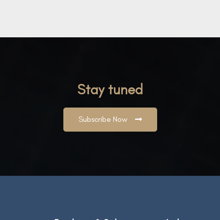
Stay tuned
Subscribe Now