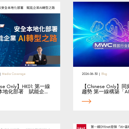
|
Media Coverage
2026-06-30
|
Blog
se Only】HK01: 第一線
【Chinese Only】
本地化部署 賦能企…
趨勢 第一線構築「A