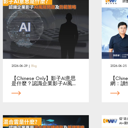
2026-06-29
|
Blog
2026-06-25
【Chinese Only】影子AI意思
【Chin
是什麼？認識企業影子AI風…
網：讀