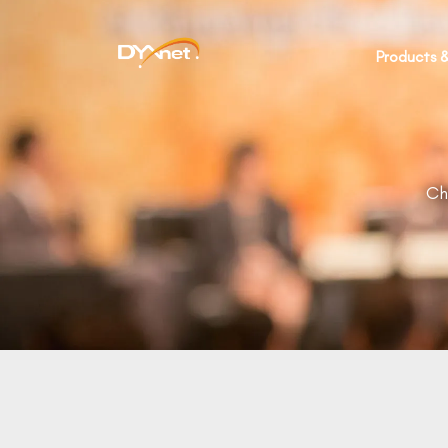
Products &
Ch