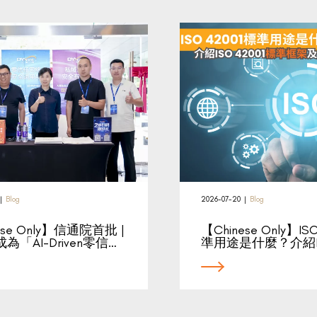
|
Blog
2026-07-20
|
Blog
ese Only】信通院首批 |
【Chinese Only】IS
為「AI-Driven零信…
準用途是什麼？介紹IS