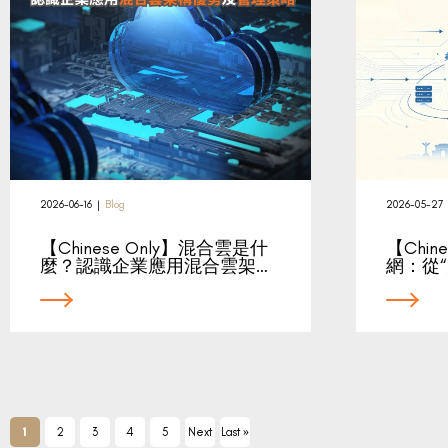
2026-06-16
|
Blog
2026-05-27
【Chinese Only】混合雲是什
【Chin
麼？認識企業應用混合雲架…
網：從“
1
2
3
4
5
Next
Last »