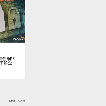
】零信任網絡
？了解企…
PAGE 1 OF 33