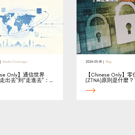
|
Media Coverage
2026-05-18
|
Blog
ese Only】通信世界
【Chinese Only
走出去”到“走進去”：…
(ZTNA)原則是什麼