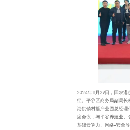
2024年11月29日，
径。平谷区商务局副局长
港供销村播产业园总经理
席会议，与平谷养殖业、食
基础云算力、网络+安全