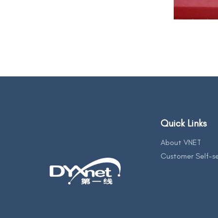
Quick Links
About VNET
Customer Self-se