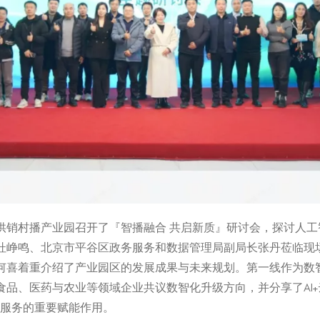
国农港供销村播产业园召开了『智播融合 共启新质』研讨会，探讨人
杜峥鸣、北京市平谷区政务服务和数据管理局副局长张丹莅临现
何喜着重介绍了产业园区的发展成果与未来规划。第一线作为数
品、医药与农业等领域企业共议数智化升级方向，并分享了AI+
等服务的重要赋能作用。