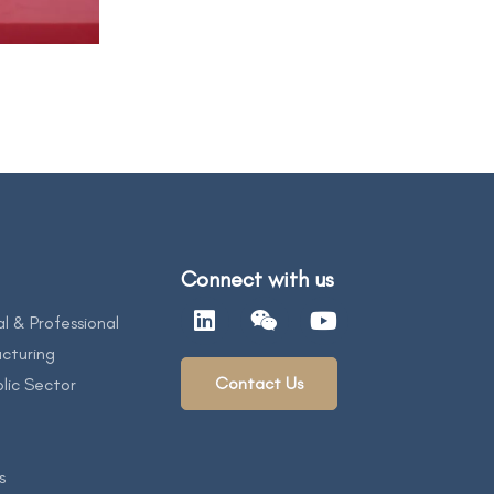
Connect with us
al & Professional
cturing
Contact Us
lic Sector
s