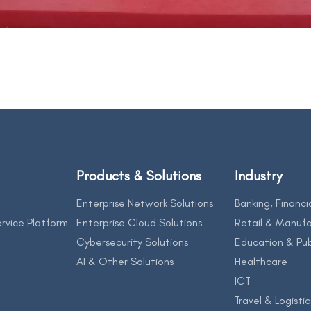
Products & Solutions
Industry
Enterprise Network Solutions
Banking, Financi
rvice Platform
Enterprise Cloud Solutions
Retail & Manufa
Cybersecurity Solutions
Education & Pub
AI & Other Solutions
Healthcare
ICT
Travel & Logistic