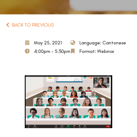
BACK TO PREVIOUS
May 25, 2021
Language: Cantonese
4:00pm - 5:30pm
Format: Webinar