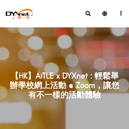
【HK】AiTLE x DYXnet : 輕鬆舉
辦學校網上活動 @ Zoom，讓您
有不一樣的活動體驗