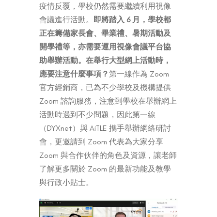
疫情反覆，學校仍然需要繼續利用視像
會議進行活動。
即將踏入 6 月，學校都
正在籌備家長會、畢業禮、暑期活動及
開學禮等，亦需要運用視像會議平台協
助舉辦活動。在舉行大型網上活動時，
應要注意什麼事項？
第一線作為 Zoom
官方經銷商，已為不少學校及機構提供
Zoom 諮詢服務，注意到學校在舉辦網上
活動時遇到不少問題，因此第一線
（DYXnet）與 AiTLE 攜手舉辦網絡研討
會，更邀請到 Zoom 代表為大家分享
Zoom 與合作伙伴的角色及資源，讓老師
了解更多關於 Zoom 的最新功能及教學
與行政小貼士。