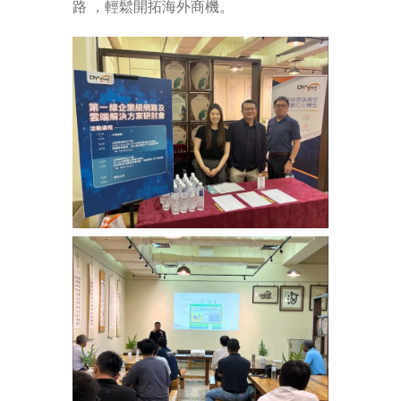
路 ，輕鬆開拓海外商機。