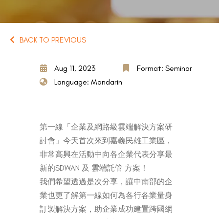
BACK TO PREVIOUS
Aug 11, 2023
Format: Seminar
Language: Mandarin
第一線「企業及網路級雲端解決方案研
討會」今天首次來到嘉義民雄工業區，
非常高興在活動中向各企業代表分享最
新的SDWAN 及 雲端託管 方案！
我們希望透過是次分享，讓中南部的企
業也更了解第一線如何為各行各業量身
訂製解決方案，助企業成功建置跨國網