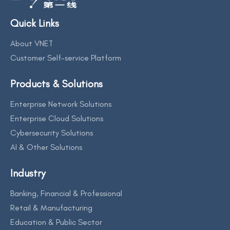
Quick Links
About VNET
Customer Self-service Platform
Products & Solutions
Enterprise Network Solutions
Enterprise Cloud Solutions
Cybersecurity Solutions
AI & Other Solutions
Industry
Banking, Financial & Professional
Retail & Manufacturing
Education & Public Sector