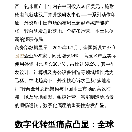
产，礼来宣布十年内在中国投入30亿美元，施耐
德电气新建双厂并升级研发中心——一系列动作印
证，外资对中国市场的布局已超越单纯产能扩
张，转向研发总部落地、全链条运营、本土化创
新的深层布局。
商务部数据显示，2026年1-2月，全国新设立外商
投资
企业8631家，同比增长14%；高技术产业实际
使用外资同比增长20.4%，占比达39.2%，其中研
发设计、计算机及办公设备制造等领域增长尤为
迅猛。在此趋势下，外企核心诉求已从“落地建
厂”转向全球总部架构与中国本土市场的高效衔
接，以及异地研发、敏捷运营、智能制造等场景
的顺畅运转，数字化底座的重要性愈发凸显。
数字化转型痛点凸显：全球