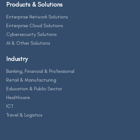
Products & Solutions
Enterprise Network Solutions
Enterprise Cloud Solutions
Cybersecurity Solutions
AI & Other Solutions
Industry
Banking, Financial & Professional
Retail & Manufacturing
Education & Public Sector
Healthcare
ICT
Travel & Logistics