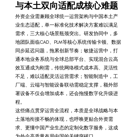
与本土双向适配成核心难题
外资企业需兼顾全球统一运营架构与中国本土产
业生态适配，单一标准化技术解决方案难以满足
需求，三大核心场景瓶颈突出。研发协同中，多
地团队面临CAD、PLM等核心系统传输卡顿、数据
同步延迟问题，拖累创新节奏；敏捷运营中，打
通本地业务系统与全球总部平台、实现混合云高
效互通成为刚需，传统网络模式成本高、灵活性
不足，难以适配灵活运营需求；智能制造中，工
厂端、云端与智能设备联动需稳定支撑，额外部
署设备不仅会增加成本，还会拖慢数字化升级进
程。
这些痛点贯穿运营全流程，本质是全球战略与本
土落地衔接不畅的体现，也呼唤更贴合外资需
求、更懂中国产业生态的定制化数字服务，这成
为外企高质量布局中国的关键突破口。