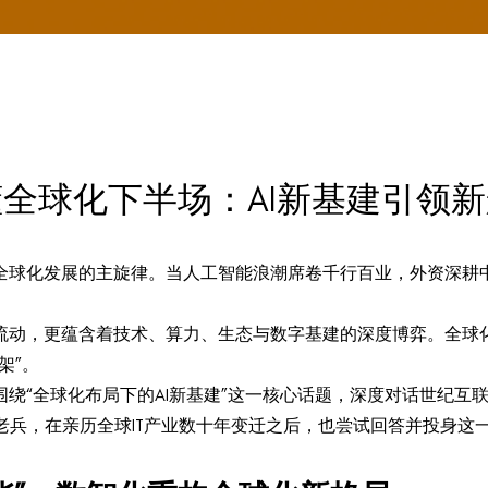
全球化下半场：AI新基建引领
是全球化发展的主旋律。当人工智能浪潮席卷千行百业，外资深
流动，更蕴含着技术、算力、生态与数字基建的深度博弈。全球
架”。
“全球化布局下的AI新基建”这一核心话题，深度对话世纪互联高级
老兵，在亲历全球IT产业数十年变迁之后，也尝试回答并投身这一