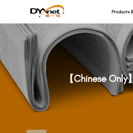
Products &
【Chinese 