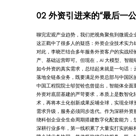
0
2
外资引进来的“最后一
聊完宏观产业趋势，我们把视角聚焦到微观企
这正戳中了很多人的疑惑：外资企业技术实力
对此，李晓芒结合多年服务外资客户的实战经验
产、基础运营即可。但现在，AI 大模型、智
如今外资的真实需求，总结起来就是一句话：
落地全链条业务，既要满足外资总部与中国区的
中国工程院院士邬贺铨也曾提出，智能体全面
外资对底层基建的严苛要求，本质上是数智化转
术，再将本土化创新成果反哺全球，实现全球
需求升级，服务必须同步迭代。作为深耕外资服
绕科创企业全生命周期搭建数字化配套能力，筑
深耕行业多年，第一线积累了大量实打实的标杆案