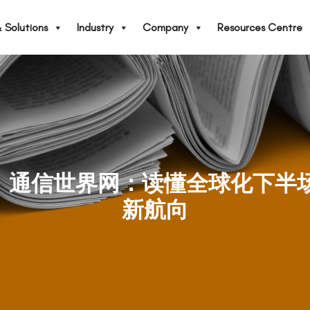
 Solutions
Industry
Company
Resources Centre
Only】通信世界网：读懂全球化下
新航向