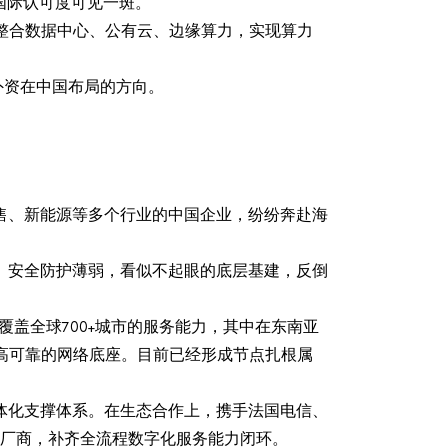
其国际认可度可见一斑。
，整合数据中心、公有云、边缘算力，实现算力
外资在中国布局的方向。
售、新能源等多个行业的中国企业，纷纷奔赴海
、安全防护薄弱，看似不起眼的底层基建，反倒
盖全球700+城市的服务能力，其中在东南亚
、高可靠的网络底座。目前已经形成节点扎根属
体化支撑体系。在生态合作上，携手法国电信、
部安全厂商，补齐全流程数字化服务能力闭环。