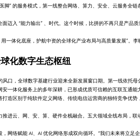
医脚” 的服务模式，第一线整合网络、算力、安全、云服务全
 全面迈入 “能力输出” 、时代。这个时候，比拼的不再只是产
’，用一体化底座，护航中资的全球化产业布局与高质量发展”。李
造全球化数字生态枢纽
面商用的风口，全球数字基建行业迎来全新发展窗口期。第一线依托
网安一体化服务上的多年深耕，已形成优质可信赖的互联互通能力
将打造区别于纯软件定义网络、传统电信运营商的独特竞争优势
力推进云、网、安、算、硬件全栈融合。五大领域全线布局，联
段，网络赋能 AI、AI 优化网络形成双向循环。“我们未来将立