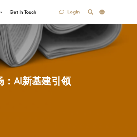
Login
Get In Touch
半场：AI新基建引领