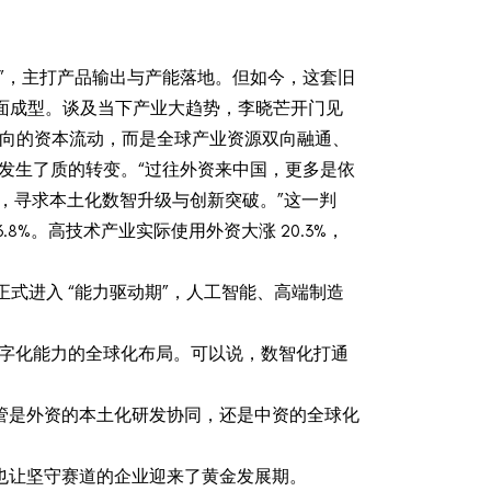
”，主打产品输出与产能落地。但如今，这套旧
全面成型。谈及当下产业大趋势，李晓芒开门见
是单向的资本流动，而是全球产业资源双向融通、
发生了质的转变。“过往外资来中国，更多是依
源，寻求本土化数智升级与创新突破。”这一判
8%。高技术产业实际使用外资大涨 20.3%，
海正式进入 “能力驱动期”，人工智能、高端制造
数字化能力的全球化布局。可以说，数智化打通
管是外资的本土化研发协同，还是中资的全球化
也让坚守赛道的企业迎来了黄金发展期。