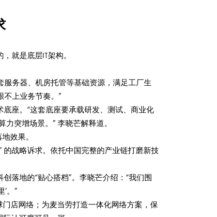
求
，就是底层IT架构。
配套服务器、机房托管等基础资源，满足工厂生
跟不上业务节奏。”
术底座。“这套底座要承载研发、测试、商业化
算力突增场景。” 李晓芒解释道。
落地效果。
” 的战略诉求。依托中国完整的产业链打磨新技
创落地的“贴心搭档”。李晓芒介绍：“我们围
’。”
通全球门店网络；为麦当劳打造一体化网络方案，保