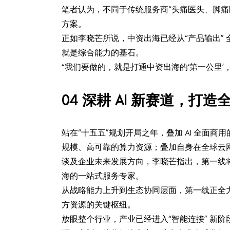
笔者认为，不同于传统服务商“头痛医头、脚痛
方案。
正如李晓芒所说，中资出海已经从“产品输出”
就是综合能力的基石。
“我们要做的，就是打通中资出海的‘第一公里
0
4
深耕 AI 新赛道，打
站在“十五五”规划开局之年，叠加 AI 全
规模、高可靠的算力资源；叠加自身在全球云
谈及企业未来发展方向，李晓芒指出，第一线
海的一站式服务专家。
从战略能力上升到生态协同层面，第一线正全
方资源的关键枢纽。
放眼整个行业，产业已经进入“智能连接” 新阶