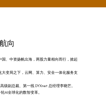
新航向
耕中国、中资扬帆出海，两股力量相向而行，掀起
化大变局之下，云网、算力、安全一体化服务支
副总裁、第一线 DYXnet 总经理李晓芒。
轮AI全球化的数智变革。