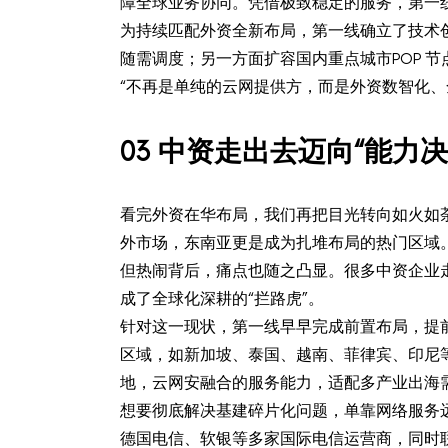
障全球业务协同。凭借极致稳定的服务，第一线连
为持续匹配外资全新布局，第一线确立了技术创
随需调度；另一方面扩容国内重点城市POP 节点
“不再是单纯的云网提供方，而是外资数智化
0
3
中资走出去迈向“能力决
看完外资在华布局，我们再把目光转向如火如
外市场，东南亚更是成为扎堆布局的热门区域
但热闹背后，痛点也随之凸显。很多中资企业
成了全球化深耕的“拦路虎”。
针对这一现状，第一线早早完成前置布局，提前
区域，如新加坡、泰国、越南、菲律宾、印尼等
地，云网安融合的服务能力，适配多产业出海需
想要彻底解决基建碎片化问题，单靠网络服务
德国电信、软银等多家国际电信运营商，同时联动海