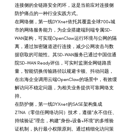
连接侧的全链路安全闭环，这是当前应对连接侧
防护痛点的一种行业实践方式。
在网络侧，第一线DYXnet依托其覆盖全球700+城
市的网络服务能力，为企业搭建端到端专属SD-
WAN架构，可实现OpenClaw运行环境与公网的隔
离，通过加密隧道进行连接，减少公网攻击与数
据窃取的可能性。其SD-WAN服务已通过中国信通
院SD-WAN Ready评估，可实时监测全网链路质
量，智能切换传输路径以规避卡顿、抖动问题，
在出海企业调用云端OpenClaw的场景中，有效缓
解访问不稳定问题，为相关业务提供可靠网络支
持。
在防护侧，第一线DYXnet的SASE架构集成
ZTNA（零信任网络访问）技术，遵循“永不信任、
持续验证”理念，构建“身份+设备+环境”的多维验
证机制，执行最小权限原则。通过精细化访问策