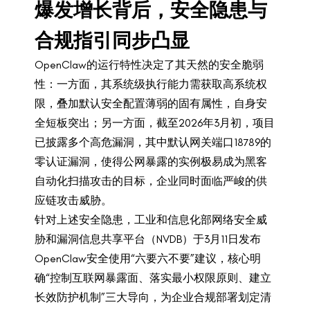
爆发增长背后，安全隐患与
合规指引同步凸显
OpenClaw的运行特性决定了其天然的安全脆弱
性：一方面，其系统级执行能力需获取高系统权
限，叠加默认安全配置薄弱的固有属性，自身安
全短板突出；另一方面，截至2026年3月初，项目
已披露多个高危漏洞，其中默认网关端口18789的
零认证漏洞，使得公网暴露的实例极易成为黑客
自动化扫描攻击的目标，企业同时面临严峻的供
应链攻击威胁。
针对上述安全隐患，工业和信息化部网络安全威
胁和漏洞信息共享平台（NVDB）于3月11日发布
OpenClaw安全使用“六要六不要”建议，核心明
确“控制互联网暴露面、落实最小权限原则、建立
长效防护机制”三大导向，为企业合规部署划定清