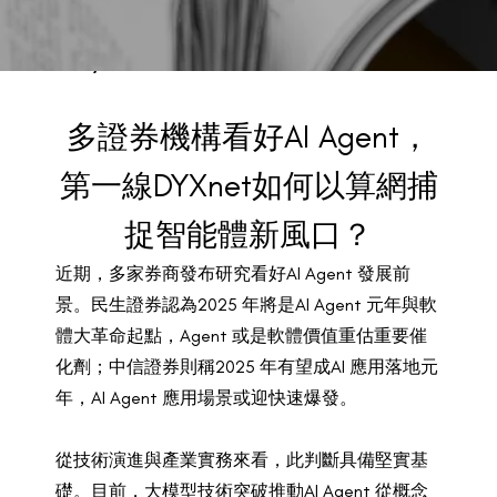
BACK TO PREVIOUS
May 31, 2025
多證券機構看好AI Agent，
第一線DYXnet如何以算網捕
捉智能體新風口？
近期，多家券商發布研究看好AI Agent 發展前
景。民生證券認為2025 年將是AI Agent 元年與軟
體大革命起點，Agent 或是軟體價值重估重要催
化劑；中信證券則稱2025 年有望成AI 應用落地元
年，AI Agent 應用場景或迎快速爆發。
從技術演進與產業實務來看，此判斷具備堅實基
礎。目前，大模型技術突破推動AI Agent 從概念