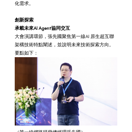
化需求。
創新探索
承載未來AI Agent協同交互
大會演講環節，張先國聚焦第一線AI 原生超互聯
架構技術特點闡述，並說明未來技術探索方向。
要點如下：