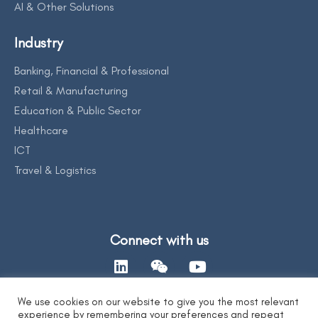
AI & Other Solutions
Industry
Banking, Financial & Professional
Retail & Manufacturing
Education & Public Sector
Healthcare
ICT
Travel & Logistics
Connect with us
We use cookies on our website to give you the most relevant
experience by remembering your preferences and repeat