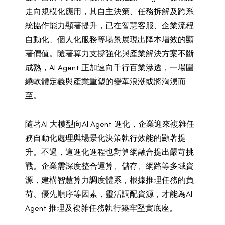
走向規模化應用，其自主決策、任務拆解及跨系
統協作能力顯著提升，已在智慧客服、企業流程
自動化、個人化服務等場景展現出降本增效的顯
著價值。隨著算力支撐強化與產業解決方案不斷
成熟，AI Agent 正加速向千行百業滲透，一場圍
繞軟體定義與產業重塑的變革浪潮或將洶湧而
至。
隨著AI 大模型向AI Agent 進化，企業迎來複雜任
務自動化處理與場景化決策執行效能的顯著提
升。不過，這進化進程也對算網融合提出嚴苛挑
戰。企業需深度整合運算、儲存、網路等多域資
源，建構智慧算力調度體系，根據推理任務的負
荷、優先順序等因素，靈活調配資源，才能為AI
Agent 推理及複雜任務執行築牢堅實底座。