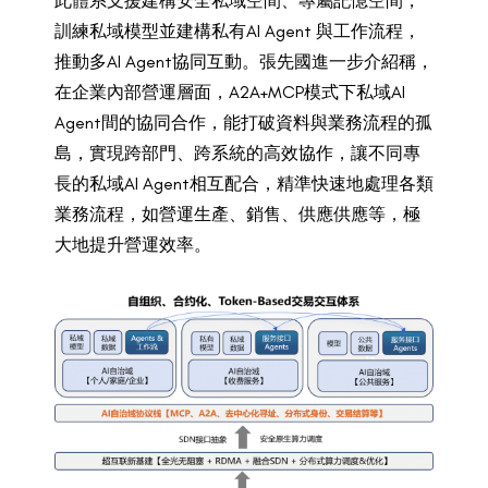
此體系支援建構安全私域空間、專屬記憶空間，
訓練私域模型並建構私有AI Agent 與工作流程，
推動多AI Agent協同互動。張先國進一步介紹稱，
在企業內部營運層面，A2A+MCP模式下私域AI
Agent間的協同合作，能打破資料與業務流程的孤
島，實現跨部門、跨系統的高效協作，讓不同專
長的私域AI Agent相互配合，精準快速地處理各類
業務流程，如營運生產、銷售、供應供應等，極
大地提升營運效率。