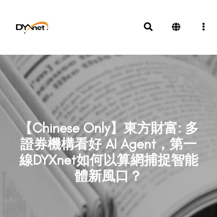
【Chinese Only】東方財富: 多
證券機構看好 AI Agent，第一
線DYXnet如何以算網捕捉智能
體新風口？
News