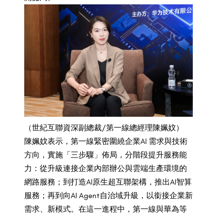
（世紀互聯資深副總裁/第一線總經理陳姵妏）
陳姵妏表示，第一線緊密圍繞企業AI 需求與技術
方向，實施「三步驟」佈局，分階段提升服務能
力：從升級連接企業內部辦公與雲端生產環境的
網路服務；到打造AI原生超互聯架構，推出AI智算
服務；再到向AI Agent自治域升級，以銜接企業新
需求、新模式。在這一進程中，第一線與華為等