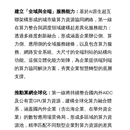
建立「全域與全端」服務能力：
基於AI原生超互
聯架構形成的城市級算力資源協同網絡，第一線
在算力整合與調度領域建構起差異化服務能力：
透過多維度創新融合，形成涵蓋企業辦公側、算
力側、應用側的全域服務鏈條，以及包含算力服
務、網路安全系統、大尺寸的全端到站的結構向
功能。這個立體化能力矩陣，為企業提供端到端
的算力協同解決方案，夯實企業智慧轉型的底層
支撐。
推動算網全球化：
第一線將持續整合國內外AIDC
及公有雲GPU算力資源，建構全球化算力融合體
系，涵蓋國內外企業（含出海企業、在華外資企
業）的數智應用場景佈局，形成多區域的算力資
源池，精準匹配不同類型企業對算力資源的差異