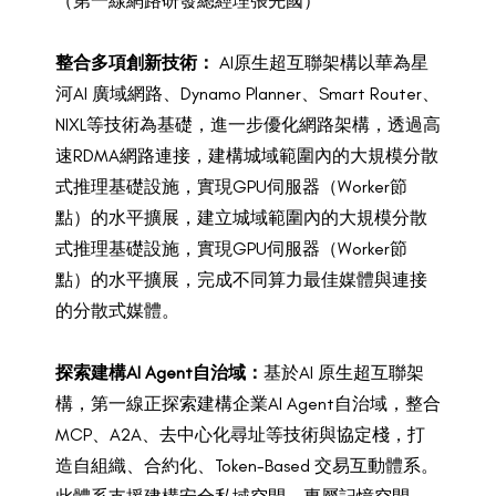
（第一線網路研發總經理張先國）
整合多項創新技術：
AI原生超互聯架構以華為星
河AI 廣域網路、Dynamo Planner、Smart Router、
NIXL等技術為基礎，進一步優化網路架構，透過高
速RDMA網路連接，建構城域範圍內的大規模分散
式推理基礎設施，實現GPU伺服器（Worker節
點）的水平擴展，建立城域範圍內的大規模分散
式推理基礎設施，實現GPU伺服器（Worker節
點）的水平擴展，完成不同算力最佳媒體與連接
的分散式媒體。
探索建構AI Agent自治域：
基於AI 原生超互聯架
構，第一線正探索建構企業AI Agent自治域，整合
MCP、A2A、去中心化尋址等技術與協定棧，打
造自組織、合約化、Token-Based 交易互動體系。