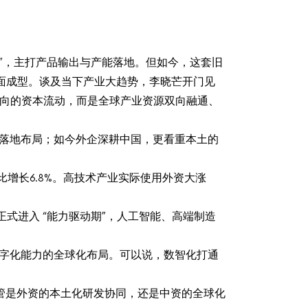
”，主打产品输出与产能落地。但如今，这套旧
全面成型。谈及当下产业大趋势，李晓芒开门见
是单向的资本流动，而是全球产业资源双向融通、
势落地布局；如今外企深耕中国，更看重本土的
比增长6.8%。高技术产业实际使用外资大涨
海正式进入 “能力驱动期”，人工智能、高端制造
数字化能力的全球化布局。可以说，数智化打通
管是外资的本土化研发协同，还是中资的全球化