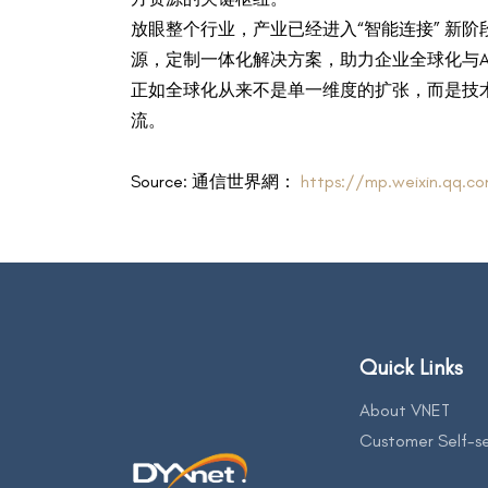
放眼整个行业，产业已经进入“智能连接” 新阶
源，定制一体化解决方案，助力企业全球化与AI
正如全球化从来不是单一维度的扩张，而是技术
流。
Source: 通信世界網：
https://mp.weixin.qq.
Quick Links
About VNET
Customer Self-se