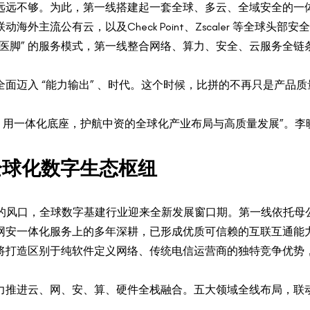
远远不够。为此，第一线搭建起一套全球、多云、全域安全的一
外主流公有云，以及Check Point、Zscaler 等全球头
医脚” 的服务模式，第一线整合网络、算力、安全、云服务全
 全面迈入 “能力输出” 、时代。这个时候，比拼的不再只是产
’，用一体化底座，护航中资的全球化产业布局与高质量发展”。李
造全球化数字生态枢纽
面商用的风口，全球数字基建行业迎来全新发展窗口期。第一线依托
网安一体化服务上的多年深耕，已形成优质可信赖的互联互通能力
将打造区别于纯软件定义网络、传统电信运营商的独特竞争优势
力推进云、网、安、算、硬件全栈融合。五大领域全线布局，联