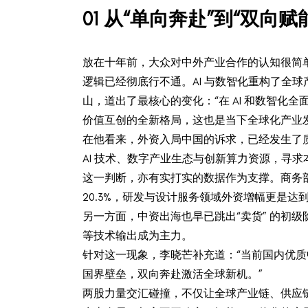
0
1
从“单向奔赴”到“双向
放在十年前，大众对中外产业合作的认知很简
逻辑已经彻底行不通。AI 与数智化重构了全
山，道出了最核心的变化：“在 AI 和数智化
价值互创的全新格局，这也是当下全球化产业
在他看来，外资入局中国的诉求，已经发生了
AI 技术、数字产业生态与创新算力资源，寻求
这一判断，亦有实打实的数据作为支撑。商务部数
20.3%，研发与设计服务领域外资增幅更是达到 1
另一方面，中资出海也早已跳出“卖货” 的初级阶
等技术输出成为主力。
针对这一现象，李晓芒补充道：“当前国内优
国界壁垒，双向奔赴激活全球新机。”
两股力量交汇碰撞，不仅让全球产业链、供应