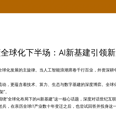
全球化下半场：AI新基建引领
是全球化发展的主旋律。当人工智能浪潮席卷千行百业，外资深
流动，更蕴含着技术、算力、生态与数字基建的深度博弈。全球
架”。
“全球化布局下的AI新基建”这一核心话题，深度对话世纪互联高级
老兵，在亲历全球IT产业数十年变迁之后，也尝试回答并投身这一