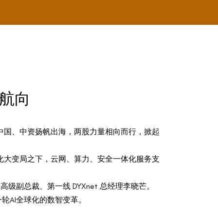
新航向
耕中国、中资扬帆出海，两股力量相向而行，掀起
化大变局之下，云网、算力、安全一体化服务支
副总裁、第一线 DYXnet 总经理李晓芒。
轮AI全球化的数智变革。