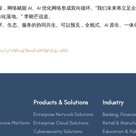
段，网络赋能 AI、AI 优化网络形成双向循环。“我们未来将立
化落地。” 李晓芒说道。
、生态、服务的协同共生。可以预见，全栈式、AI 原生、一
com/s/V6RvqFBmcFaW3kF6Up-d9A
Products & Solutions
Industry
Enterprise Network Solutions
Banking, Financi
rvice Platform
Enterprise Cloud Solutions
Retail & Manufa
Cybersecurity Solutions
Education & Pub