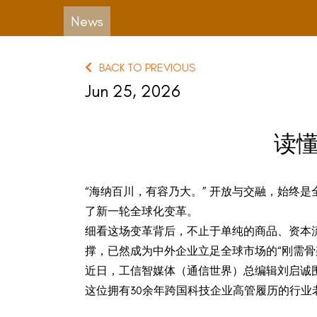
News
BACK TO PREVIOUS
Jun 25, 2026
读懂
“海纳百川，有容乃大。” 开放与交融，始终
了新一轮全球化变革。
细看这场变革背后，不止于单纯的商品、资本
撑，已然成为中外企业立足全球市场的“刚需骨
近日，工信智媒体（通信世界）总编辑刘启诚围绕
这位拥有30余年跨国科技企业高管履历的行业