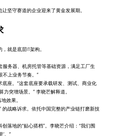
也让坚守赛道的企业迎来了黄金发展期。
求
，就是底层IT架构。
配套服务器、机房托管等基础资源，满足工厂生
跟不上业务节奏。”
术底座。“这套底座要承载研发、测试、商业化
算力突增场景。” 李晓芒解释道。
落地效果。
” 的战略诉求。依托中国完整的产业链打磨新技
创落地的“贴心搭档”。李晓芒介绍：“我们围
’。”