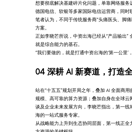
想要彻底解决基建碎片化问题，单靠网络服务
德国电信、软银等多家国际电信运营商，同时联动海
笔者认为，不同于传统服务商“头痛医头、脚痛
方案。
正如李晓芒所说，中资出海已经从“产品输出”
就是综合能力的基石。
“我们要做的，就是打通中资出海的‘第一公里
0
4
深耕 AI 新赛道，打
站在“十五五”规划开局之年，叠加 AI 全
规模、高可靠的算力资源；叠加自身在全球云
谈及企业未来发展方向，李晓芒指出，第一线
海的一站式服务专家。
从战略能力上升到生态协同层面，第一线正全
方资源的关键枢纽。