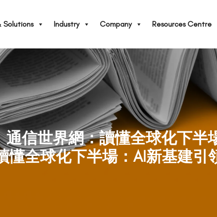
 Solutions
Industry
Company
Resources Centre
Only】通信世界網：讀懂全球化下
讀懂全球化下半場：AI新基建引