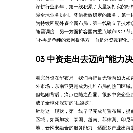
深耕行业多年，第一线积累了大量实打实的标杆案
障全球业务协同。凭借极致稳定的服务，第一线连
为持续匹配外资全新布局，第一线确立了技术创
随需调度；另一方面扩容国内重点城市POP 节点
“不再是单纯的云网提供方，而是外资数智化
0
3
中资走出去迈向“能力决
看完外资在华布局，我们再把目光转向如火如
外市场，东南亚更是成为扎堆布局的热门区域
但热闹背后，痛点也随之凸显。很多中资企业
成了全球化深耕的“拦路虎”。
针对这一现状，第一线早早完成前置布局，提前
区域，如新加坡、泰国、越南、菲律宾、印尼等
地，云网安融合的服务能力，适配多产业出海需