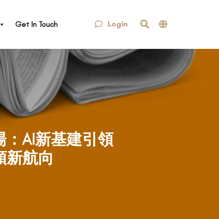
Login
Get In Touch
半場：AI新基建引領
領新航向