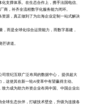
体化支撑体系。在生态合作上，携手法国电信、
部安全厂商，补齐全流程数字化服务能力闭环。
链条资源，真正做到了为出海企业定制一站式解决
品质量，而是全球化综合运营能力，而数字基建，
晓芒讲道。
母公司世纪互联广泛布局的数据中心， 提供超大
，这使其在新一轮AI变革中有望赢得主动。
，致力成为助力外资企业布局中国、中国企业出
动全球生态伙伴，打破技术壁垒，升级为连接各