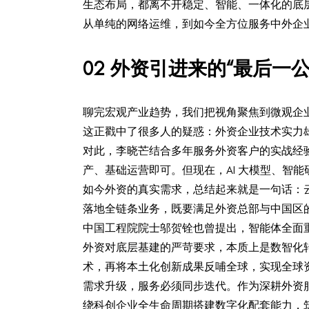
生态布局，都离不开稳定、智能、一体化的底
从单纯的网络运维，到如今全方位服务中外企
0
2
外资引进来的“最后一
聊完宏观产业趋势，我们把视角聚焦到微观企
这正戳中了很多人的疑惑：外资企业技术实力
对此，李晓芒结合多年服务外资客户的实战经验
产、基础运营即可。但现在，AI 大模型、智
如今外资的真实需求，总结起来就是一句话：
落地全链条业务，既要满足外资总部与中国区的
中国工程院院士邬贺铨也曾提出，智能体全面
外资对底层基建的严苛要求，本质上是数智化转
术，再将本土化创新成果反哺全球，实现全球
需求升级，服务必须同步迭代。作为深耕外资服
绕科创企业全生命周期搭建数字化配套能力，筑