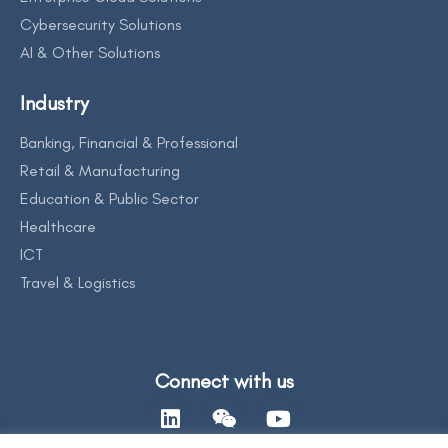
Cybersecurity Solutions
AI & Other Solutions
Industry
Banking, Financial & Professional
Retail & Manufacturing
Education & Public Sector
Healthcare
ICT
Travel & Logistics
Connect with us