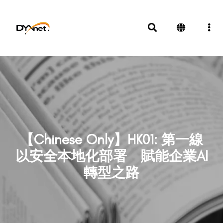
【Chinese Only】HK01: 第一線
以安全本地化部署 賦能企業AI
轉型之路
News