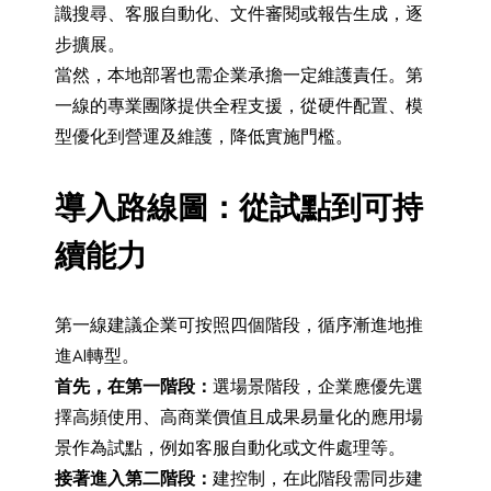
識搜尋、客服自動化、文件審閱或報告生成，逐
步擴展。
當然，本地部署也需企業承擔一定維護責任。第
一線的專業團隊提供全程支援，從硬件配置、模
型優化到營運及維護，降低實施門檻。
導入路線圖：從試點到可持
續能力
第一線建議企業可按照四個階段，循序漸進地推
進AI轉型。
首先，在第一階段：
選場景階段，企業應優先選
擇高頻使用、高商業價值且成果易量化的應用場
景作為試點，例如客服自動化或文件處理等。
接著進入第二階段：
建控制，在此階段需同步建