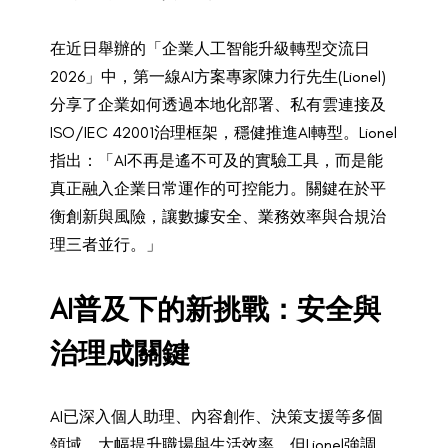
在近日舉辦的「企業人工智能升級轉型交流日
2026」中，第一線AI方案專家陳力行先生(Lionel)
分享了企業如何透過本地化部署、私有雲連接及
ISO/IEC 42001治理框架，穩健推進AI轉型。Lionel
指出：「AI不再是遙不可及的實驗工具，而是能
真正融入企業日常運作的可控能力。關鍵在於平
衡創新與風險，讓數據安全、業務效率與合規治
理三者並行。」
AI普及下的新挑戰：安全與
治理成關鍵
AI已深入個人助理、內容創作、決策支援等多個
領域，大幅提升職場與生活效率。但Lionel強調，