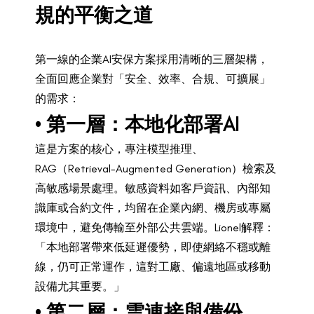
規的平衡之道
第一線的企業AI安保方案採用清晰的三層架構，
全面回應企業對「安全、效率、合規、可擴展」
的需求：
• 第一層：本地化部署AI
這是方案的核心，專注模型推理、
RAG（Retrieval-Augmented Generation）檢索及
高敏感場景處理。敏感資料如客戶資訊、內部知
識庫或合約文件，均留在企業內網、機房或專屬
環境中，避免傳輸至外部公共雲端。Lionel解釋：
「本地部署帶來低延遲優勢，即使網絡不穩或離
線，仍可正常運作，這對工廠、偏遠地區或移動
設備尤其重要。」
• 第二層：雲連接與備份