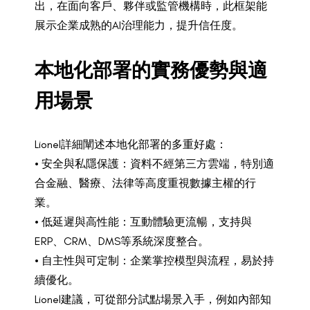
出，在面向客戶、夥伴或監管機構時，此框架能
展示企業成熟的AI治理能力，提升信任度。
本地化部署的實務優勢與適
用場景
Lionel詳細闡述本地化部署的多重好處：
• 安全與私隱保護：資料不經第三方雲端，特別適
合金融、醫療、法律等高度重視數據主權的行
業。
• 低延遲與高性能：互動體驗更流暢，支持與
ERP、CRM、DMS等系統深度整合。
• 自主性與可定制：企業掌控模型與流程，易於持
續優化。
Lionel建議，可從部分試點場景入手，例如內部知