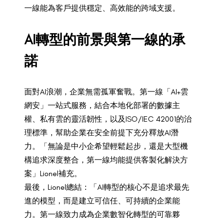
一線能為客戶提供穩定、高效能的跨域支援。
AI轉型的前景與第一線的承
諾
面對AI浪潮，企業無需孤軍奮戰。第一線「AI+雲
網安」一站式服務，結合本地化部署的數據主
權、私有雲的靈活韌性，以及ISO/IEC 42001的治
理標準，幫助企業在安全前提下充分釋放AI潛
力。「無論是中小企希望輕鬆起步，還是大型機
構追求深度整合，第一線均能提供客製化解決方
案」Lionel補充。
最後，Lionel總結：「AI轉型的核心不是追求最先
進的模型，而是建立可信任、可持續的企業能
力。第一線致力成為企業數智化轉型的可靠夥