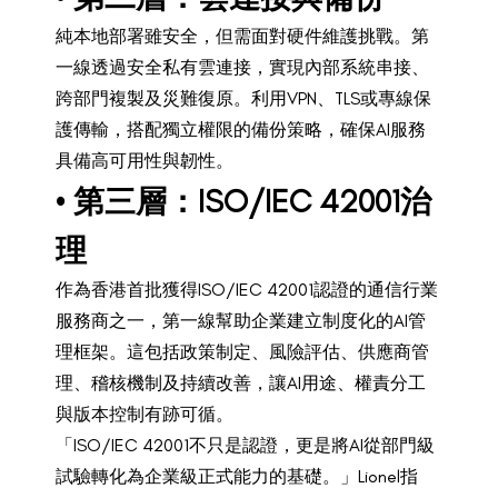
純本地部署雖安全，但需面對硬件維護挑戰。第
一線透過安全私有雲連接，實現內部系統串接、
跨部門複製及災難復原。利用VPN、TLS或專線保
護傳輸，搭配獨立權限的備份策略，確保AI服務
具備高可用性與韌性。
• 第三層：ISO/IEC 42001治
理
作為香港首批獲得ISO/IEC 42001認證的通信行業
服務商之一，第一線幫助企業建立制度化的AI管
理框架。這包括政策制定、風險評估、供應商管
理、稽核機制及持續改善，讓AI用途、權責分工
與版本控制有跡可循。
「ISO/IEC 42001不只是認證，更是將AI從部門級
試驗轉化為企業級正式能力的基礎。」Lionel指