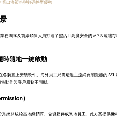
企業出海策略與數碼轉型優勢
場景
為海外業務團隊及前線銷售人員打造了靈活且高度安全的 MPLS 遠端
），隨時隨地一鍵啟動
源在各裝置上安裝軟件。海外員工只需透過主流網頁瀏覽器的 SS
確保銷售動作與客戶服務不間斷。
mission）
系統開放給當地經銷商、合資夥伴或異地員工。此方案提供極精細