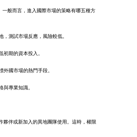
。一般而言，進入國際市場的策略有哪五種方
地，測試市場反應，風險較低。
低初期的資本投入。
標外國市場的熱門手段。
格與專業知識。
合作夥伴或新加入的異地團隊使用。這時，權限