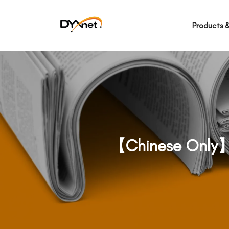
Products &
【Chinese