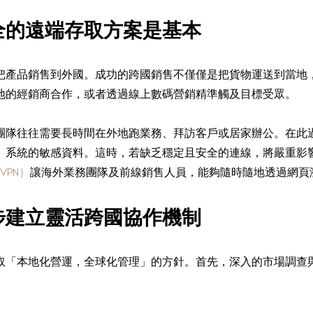
全的遠端存取方案是基本
把產品銷售到外國。成功的跨國銷售不僅僅是把貨物運送到當地
地的經銷商合作，或者透過線上數碼營銷精準觸及目標受眾。
團隊往往需要長時間在外地跑業務、拜訪客戶或居家辦公。在此
管理）系統的敏感資料。這時，若缺乏穩定且安全的連線，將嚴重
VPN）
讓海外業務團隊及前線銷售人員，能夠隨時隨地透過網頁
步建立靈活跨國協作機制
取「本地化營運，全球化管理」的方針。首先，深入的市場調查