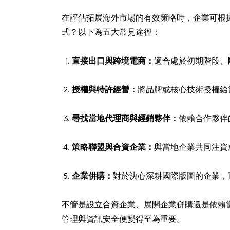
在評估
拓展海外市場
的有效
策略
時，企業可根
式？以下為五大常見途徑：
直接出口與跨境電商：
適合處於初期階段、
授權與特許經營：
將品牌或核心技術授權給
尋找當地代理商與經銷夥伴：
依賴合作夥伴
策略聯盟與合資企業：
與當地企業共同注資
企業併購：
對於決心深耕國際版圖的企業，
不管是設立合資企業、展開企業併購還是依賴當
管理與資訊安全便變得至為重要。