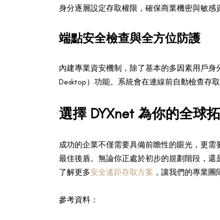
身分逐層設定存取權限，確保商業機密與敏感
端點安全檢查與全方位防護
內建專業資安機制，除了基本的多因素用戶身分驗證（Use
Desktop）功能。系統會在連線前自動檢
選擇 DYXnet 為你的全
成功的企業不僅需要具備前瞻性的眼光，更需
最佳後盾。無論你正處於初步的規劃階段，還
了解更多
安全遙距存取方案
，讓我們的專業團
參考資料：