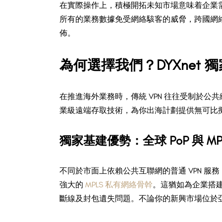
在實際操作上，積極開拓未知市場意味着企業
所有的業務數據免受網絡駭客的威脅，跨國網絡
佈。
為何選擇我們？DYXnet 
在推進
海外業務
時，傳統 VPN 往往受制於
業級遠端存取技術，為你出海計劃提供無可比
獨家基建優勢：全球 PoP 與 MP
不同於市面上依賴公共互聯網的普通 VPN 服務
強大的
MPLS 私有網絡骨幹
。這猶如為企業搭
斷線及封包遺失問題。不論你的新興市場位於