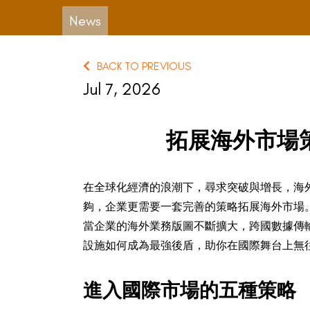
News
BACK TO PREVIOUS
Jul 7, 2026
拓展海外市場
在全球化經濟的浪潮下，尋求突破與增長，海
夠，企業更需要一套完善的
策略拓展海外市場
當企業的
海外業務
版圖不斷擴大，跨國數據傳
設施如何成為最強後盾，助你在國際舞台上無
進入國際市場的五種策略