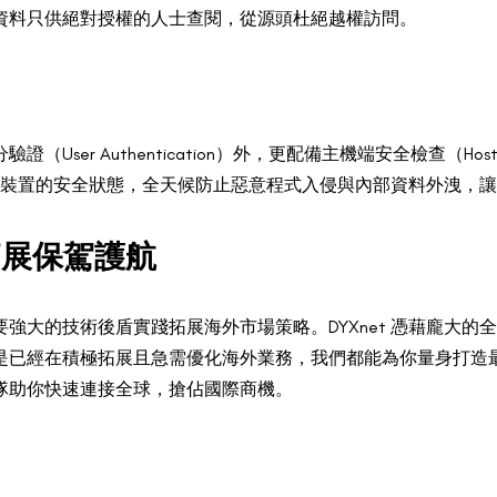
資料只供絕對授權的人士查閱，從源頭杜絕越權訪問。
r Authentication）外，更配備主機端安全檢查（Host-end 
查存取裝置的安全狀態，全天候防止惡意程式入侵與內部資料外洩，
球拓展保駕護航
要強大的技術後盾實踐
拓展海外市場策略
。DYXnet 憑藉龐大
是已經在積極
拓展
且急需優化
海外業務
，我們都能為你量身打造最
隊助你快速連接全球，搶佔國際商機。