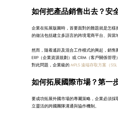
如何把產品銷售出去
？安
企業在拓展版圖時，首要面對的難題就是怎樣
的做法包括建立多語言的跨境電商平台、與當
然而，隨着遙距及混合工作模式的興起，銷售
ERP（企業資源規劃）或 CRM（客戶關係
對此問題，企業級的
MPLS 遠端存取方案（SSL 
如何拓展國際市場
？第一
要成功
拓展外國市場
的專屬
策略
，企業必須採
立靈活的跨國團隊溝通與協作機制。