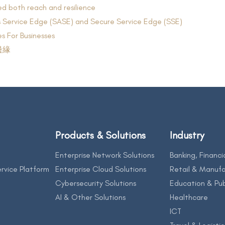
d both reach and resilience
s Service Edge (SASE) and Secure Service Edge (SSE)
s For Businesses
邊緣
Products & Solutions
Industry
Enterprise Network Solutions
Banking, Financi
rvice Platform
Enterprise Cloud Solutions
Retail & Manufa
Cybersecurity Solutions
Education & Pub
AI & Other Solutions
Healthcare
ICT