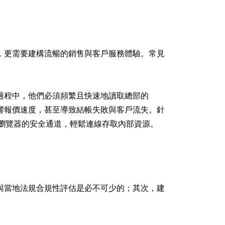
，更需要建構流暢的銷售與客戶服務體驗。常見
過程中，他們必須頻繁且快速地讀取總部的
影響報價速度，甚至導致結帳失敗與客戶流失。針
瀏覽器的安全通道，輕鬆連線存取內部資源。
與當地法規合規性評估是必不可少的；其次，建