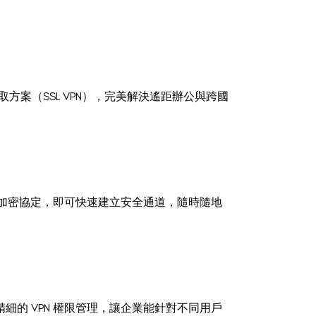
存取方案（SSL VPN），完美解決遙距辦公與跨國
L 加密協定，即可快速建立安全通道，隨時隨地
的 VPN 權限管理，讓企業能針對不同用戶