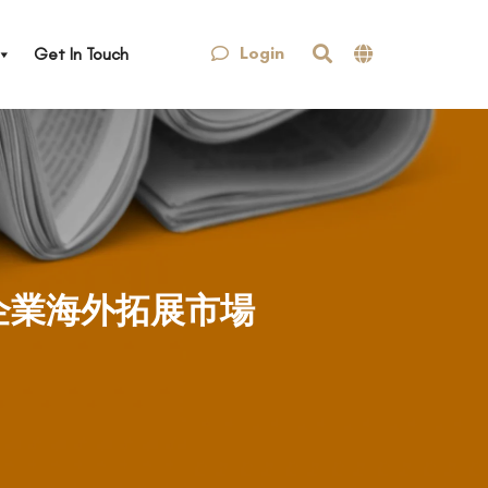
Login
Get In Touch
解企業海外拓展市場