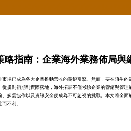
策略指南：企業海外業務佈局與
外市場已成為各大企業推動營收的關鍵引擎。然而，要在陌生的
。從規劃初期到實際落地，海外拓展不僅考驗企業的營銷與管理
輸、多雲協作以及資訊安全便成為不可忽視的挑戰。本文將全面
往而不利。