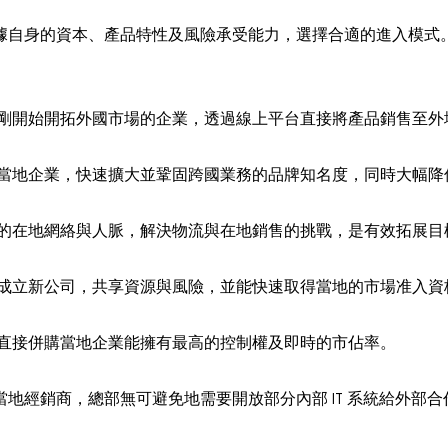
據自身的資本、產品特性及風險承受能力，選擇合適的進入模式
剛開始開拓外國市場的企業，透過線上平台直接將產品銷售至外
當地企業，快速擴大並鞏固跨國業務的品牌知名度，同時大幅降
的在地網絡與人脈，解決物流與在地銷售的挑戰，是有效拓展目
成立新公司，共享資源與風險，並能快速取得當地的市場准入資
直接併購當地企業能擁有最高的控制權及即時的市佔率。
地經銷商，總部無可避免地需要開放部分內部 IT 系統給外部