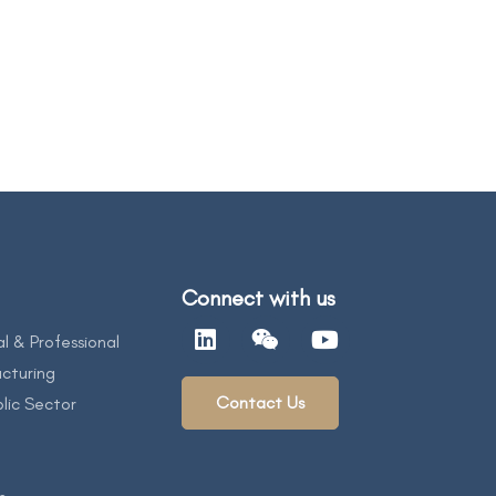
Connect with us
al & Professional
cturing
Contact Us
lic Sector